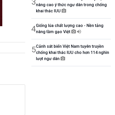
3
nâng cao ý thức ngư dân trong chống
khai thác IUU
Giống lúa chất lượng cao - Nền tảng
4
nâng tầm gạo Việt
Cảnh sát biển Việt Nam tuyên truyền
5
chống khai thác IUU cho hơn 114 nghìn
lượt ngư dân