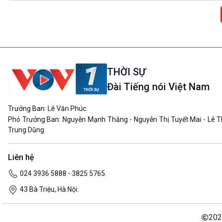
THỜI SỰ
Đài Tiếng nói Việt Nam
Trưởng Ban: Lê Văn Phúc.
Phó Trưởng Ban: Nguyễn Mạnh Thắng - Nguyễn Thị Tuyết Mai - Lê T
Trung Dũng.
Liên hệ
024 3936 5888 - 3825 5765.
43 Bà Triệu, Hà Nội.
202