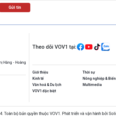
Theo dõi VOV1 tại:
hị Hằng - Hoàng
Giới thiệu
Thời sự
Kinh tế
Nông nghiệp & Biển
Văn hoá & Du lịch
Multimedia
VOV1 đặc biệt
4. Toàn bộ bản quyền thuộc VOV1. Phát triển và vận hành bởi Sol