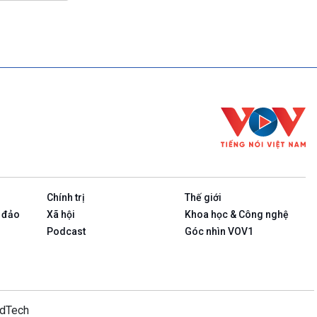
Chính trị
Thế giới
 đảo
Xã hội
Khoa học & Công nghệ
Podcast
Góc nhìn VOV1
idTech