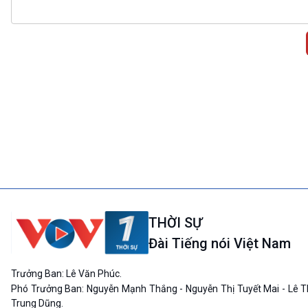
THỜI SỰ
Đài Tiếng nói Việt Nam
Trưởng Ban: Lê Văn Phúc.
Phó Trưởng Ban: Nguyễn Mạnh Thắng - Nguyễn Thị Tuyết Mai - Lê T
Trung Dũng.