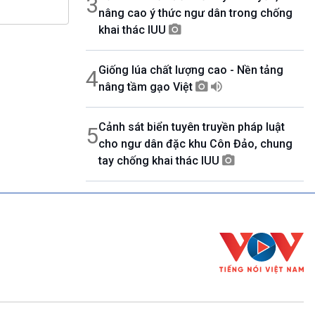
3
nâng cao ý thức ngư dân trong chống
khai thác IUU
Giống lúa chất lượng cao - Nền tảng
4
nâng tầm gạo Việt
Cảnh sát biển tuyên truyền pháp luật
5
cho ngư dân đặc khu Côn Đảo, chung
tay chống khai thác IUU