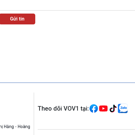
Theo dõi VOV1 tại:
hị Hằng - Hoàng