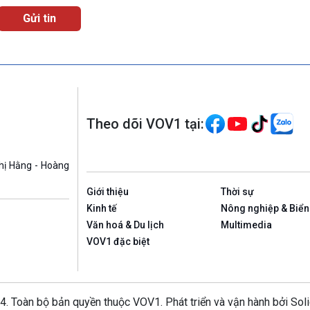
Theo dõi VOV1 tại:
hị Hằng - Hoàng
Giới thiệu
Thời sự
Kinh tế
Nông nghiệp & Biển
Văn hoá & Du lịch
Multimedia
VOV1 đặc biệt
4. Toàn bộ bản quyền thuộc VOV1. Phát triển và vận hành bởi Sol