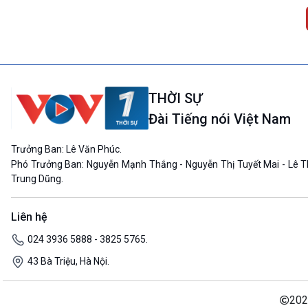
THỜI SỰ
Đài Tiếng nói Việt Nam
Trưởng Ban: Lê Văn Phúc.
Phó Trưởng Ban: Nguyễn Mạnh Thắng - Nguyễn Thị Tuyết Mai - Lê T
Trung Dũng.
Liên hệ
024 3936 5888 - 3825 5765.
43 Bà Triệu, Hà Nội.
202