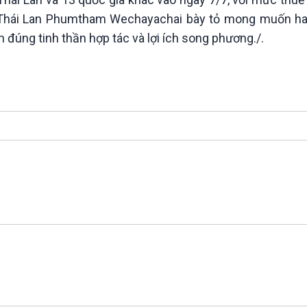
 Thái Lan Phumtham Wechayachai bày tỏ mong muốn ha
 đúng tinh thần hợp tác và lợi ích song phương./.