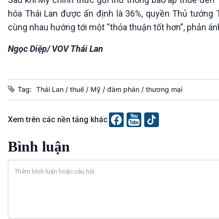
hóa Thái Lan được ấn định là 36%, quyền Thủ tướng
cùng nhau hướng tới một “thỏa thuận tốt hơn”, phản ánh
Ngọc Diệp/ VOV Thái Lan
Tag:
Thái Lan
thuế
Mỹ
đàm phán
thương mại
Xem trên các nền tảng khác
Bình luận