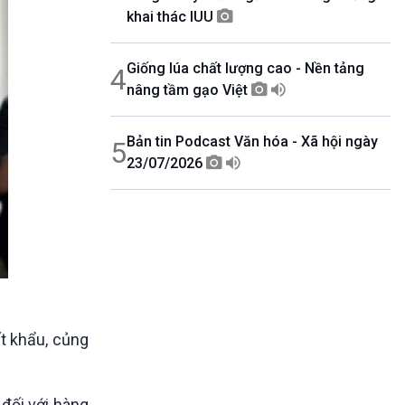
khai thác IUU
Giống lúa chất lượng cao - Nền tảng
4
nâng tầm gạo Việt
Bản tin Podcast Văn hóa - Xã hội ngày
5
23/07/2026
t khẩu, củng
 đối với hàng