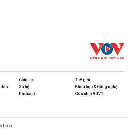
Chính trị
Thế giới
 đảo
Xã hội
Khoa học & Công nghệ
Podcast
Góc nhìn VOV1
idTech