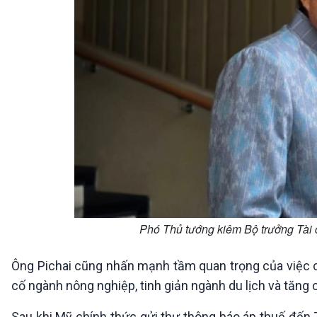
Phó Thủ tướng kiêm Bộ trưởng Tài 
Ông Pichai cũng nhấn mạnh tầm quan trọng của việc cả
cố ngành nông nghiệp, tinh giản ngành du lịch và tăng 
Sau khi Mỹ chính thức gửi thư thông báo áp thuế đến T