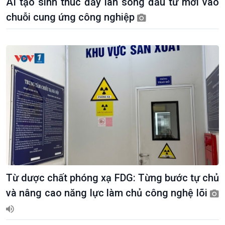
AI tạo sinh thúc đẩy làn sóng đầu tư mới vào
chuỗi cung ứng công nghiệp
Từ dược chất phóng xạ FDG: Từng bước tự chủ
và nâng cao năng lực làm chủ công nghệ lõi