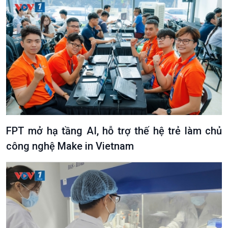
FPT mở hạ tầng AI, hỗ trợ thế hệ trẻ làm chủ
công nghệ Make in Vietnam
VOV1 đặc biệt
Thanh âm ký sự