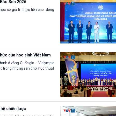
 Bảo Sơn 2026
ọc có giá trị thực tiễn cao, đóng
 thức của học sinh Việt Nam
 danh ở vòng Quốc gia – Violympic
t trong những sân chơi học thuật
ghệ chiến lược