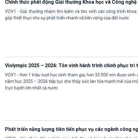
Chính thức phát động Giải thưởng Khoa học và Công nghệ
VOV1 - Giải thưởng nhằm tìm kiếm và tôn vinh các công trình khoa h
góp thiết thực cho sự phát triển nhanh và bền vững của đất nước.
Violympic 2025 – 2026: Tôn vinh hành trình chinh phục tri
VOV1 - Hơn 1 triệu lượt học sinh tham gia, hơn 32.000 em được vinh
năm học 2025 – 2026 tiếp tục cho thấy sức lan tỏa mạnh mẽ của mộ
trực tuyến lớn nhất cả nước.
Phát triển năng lượng tiên tiến phục vụ các ngành công n