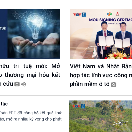
hữu trí tuệ mới: Mở
Việt Nam và Nhật Bản
o thương mại hóa kết
hợp tác lĩnh vực công 
n cứu
phần mềm ô tô
 tác
 đoàn FPT đã công bố kết quả thử
ệp, mở ra nhiều kỳ vọng cho phát