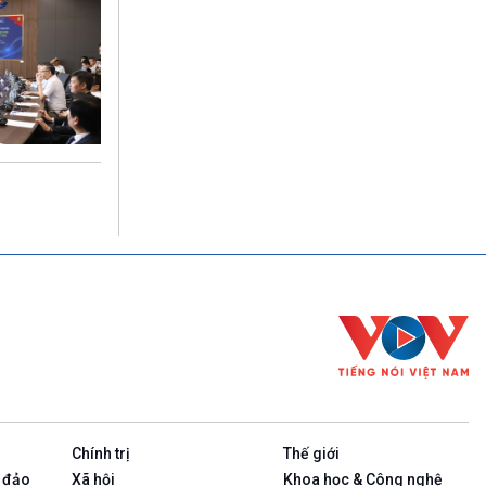
Chính trị
Thế giới
 đảo
Xã hội
Khoa học & Công nghệ