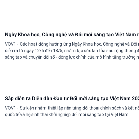
Ngày Khoa học, Công nghệ và Đổi mới sáng tạo Việt Nam
VOV1 - Các hoạt động hưởng ứng Ngày Khoa học, Công nghệ và Đổi
diễn ra từ ngày 12/5 đến 18/5, nhằm tạo sức lan tỏa sâu rộng thông đ
sáng tạo và chuyển đổi số - động lực chính của mô hình tăng trưởng m
Sắp diễn ra Diễn đàn Đầu tư Đổi mới sáng tạo Việt Nam 20
VOV1 - Sự kiện nhằm thiết lập nền tảng đối thoại chính sách và kết n
quốc tế và hệ sinh thái khởi nghiệp đổi mới sáng tạo tại Việt Nam.