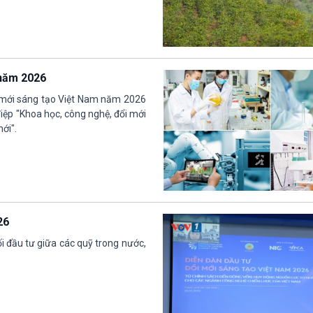
 năm 2026
 mới sáng tạo Việt Nam năm 2026
iệp "Khoa học, công nghệ, đổi mới
ới".
26
ối đầu tư giữa các quỹ trong nước,