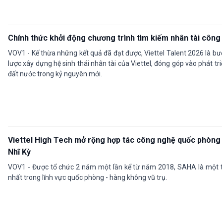
Chính thức khởi động chương trình tìm kiếm nhân tài công
VOV1 - Kế thừa những kết quả đã đạt được, Viettel Talent 2026 là bướ
lược xây dựng hệ sinh thái nhân tài của Viettel, đóng góp vào phát t
đất nước trong kỷ nguyên mới.
Viettel High Tech mở rộng hợp tác công nghệ quốc phòng v
Nhĩ Kỳ
VOV1 - Được tổ chức 2 năm một lần kể từ năm 2018, SAHA là một tr
nhất trong lĩnh vực quốc phòng - hàng không vũ trụ.