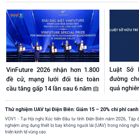
Luật Sở 
VinFuture 2026 nhận hơn 1.800
đường ch
đề cử, mạng lưới đối tác toàn
quả nghiê
cầu tăng gấp 14 lần sau 6 năm
Thử nghiệm UAV tại Điện Biên: Giảm 15 – 20% chi phí canh
VOV1 - Tại Hội nghị Xúc tiến Đầu tư tỉnh Điện Biên năm 2026, Tập
nghiệm ứng dụng thiết bị bay không người lái (UAV) trong nông nghi
triển kinh tế vùng cao.