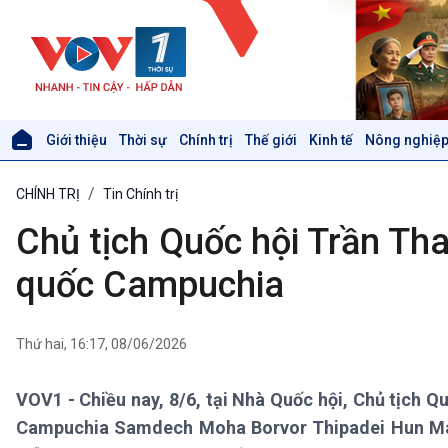
Giới thiệu
Thời sự
Chính trị
Thế giới
Kinh tế
Nông nghiệp
Giới thiệu
Thời sự
CHÍNH TRỊ
Tin Chính trị
Thời sự 6h
Thời sự 12h
Chủ tịch Quốc hội Trần Th
Thời sự 18h
Thời sự 21h30
quốc Campuchia
Bản tin
Chuyên mục
Theo dòng Thời sự
Thứ hai, 16:17, 08/06/2026
VOV1 - Chiều nay, 8/6, tại Nhà Quốc hội, Chủ tịch
Xã hội
Khoa học & Công nghệ
Campuchia Samdech Moha Borvor Thipadei Hun Ma
Tin Đời sống & Xã hội
Tin Khoa học & Công nghệ