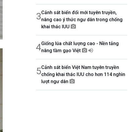
Cảnh sát biển đổi mới tuyên truyền,
3
nâng cao ý thức ngư dân trong chống
khai thác IUU
Giống lúa chất lượng cao - Nền tảng
4
nâng tầm gạo Việt
Cảnh sát biển Việt Nam tuyên truyền
5
chống khai thác IUU cho hơn 114 nghìn
lượt ngư dân