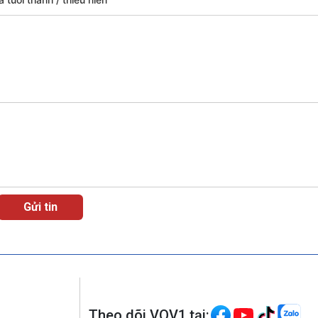
Theo dõi VOV1 tại: