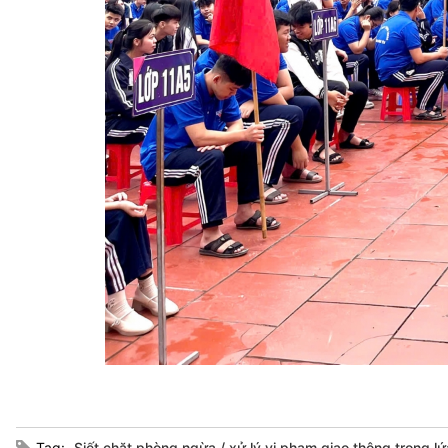
Tag:
Siết chặt phòng ngừa
xử lý vi phạm giao thông trong lứ