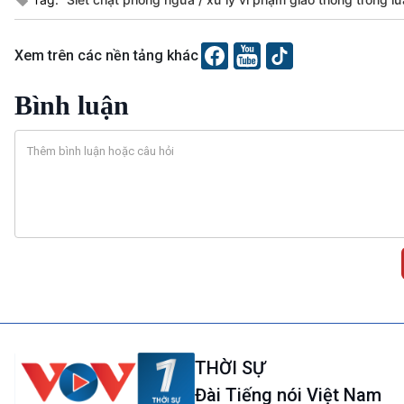
Xem trên các nền tảng khác
Bình luận
THỜI SỰ
Đài Tiếng nói Việt Nam