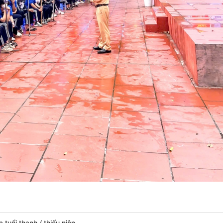
a tuổi thanh
thiếu niên