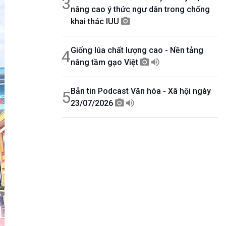
3
nâng cao ý thức ngư dân trong chống
khai thác IUU
Giống lúa chất lượng cao - Nền tảng
4
nâng tầm gạo Việt
Bản tin Podcast Văn hóa - Xã hội ngày
5
23/07/2026