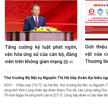
Giới thiệu
Tăng cường kỷ luật phát ngôn,
vật của c
văn hóa ứng xử của cán bộ, đảng
Thương bin
viên trên không gian mạng
Thứ trưởng Bộ Nội vụ Nguyễn Thị Hà tiếp đoàn đại biểu ng
VOV1 - Chiều nay (15/7), tại Hà Nội, thứ trưởng Bộ Nội vụ Nguyễn T
công tỉnh Vĩnh Long nhân dịp đoàn thăm Thủ đô, vào Lăng viếng Chủ 
79 năm Ngày thương binh Liệt sĩ (27/7). Cùng tiếp đoàn có đại diện l