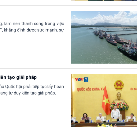
ng, làm nên thành công trong việc
7”, khẳng định được sức mạnh, sự
iến tạo giải pháp
 Quốc hội phải tiếp tục lấy hoàn
sang tư duy kiến tạo giải pháp.