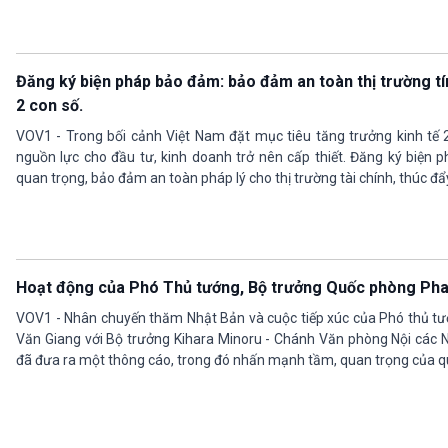
Đăng ký biện pháp bảo đảm: bảo đảm an toàn thị trường tí
2 con số.
VOV1 - Trong bối cảnh Việt Nam đặt mục tiêu tăng trưởng kinh tế 
nguồn lực cho đầu tư, kinh doanh trở nên cấp thiết. Đăng ký biện p
quan trọng, bảo đảm an toàn pháp lý cho thị trường tài chính, thúc đẩ
Hoạt động của Phó Thủ tướng, Bộ trưởng Quốc phòng Phan
VOV1 - Nhân chuyến thăm Nhật Bản và cuộc tiếp xúc của Phó thủ t
Văn Giang với Bộ trưởng Kihara Minoru - Chánh Văn phòng Nội các 
đã đưa ra một thông cáo, trong đó nhấn mạnh tầm, quan trọng của 