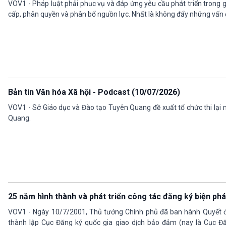
VOV1 - Pháp luật phải phục vụ và đáp ứng yêu cầu phát triển trong 
cấp, phân quyền và phân bổ nguồn lực. Nhất là không đẩy những vấn 
Bản tin Văn hóa Xã hội - Podcast (10/07/2026)
VOV1 - Sở Giáo dục và Đào tạo Tuyên Quang đề xuất tổ chức thi lạ
Quang.
25 năm hình thành và phát triển công tác đăng ký biện p
VOV1 - Ngày 10/7/2001, Thủ tướng Chính phủ đã ban hành Quyết đ
thành lập Cục Đăng ký quốc gia giao dịch bảo đảm (nay là Cục Đ