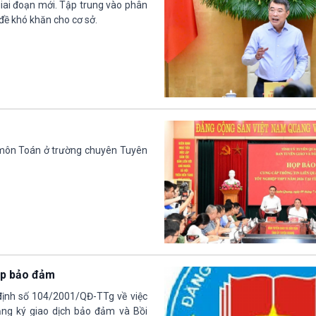
giai đoạn mới. Tập trung vào phân
đề khó khăn cho cơ sở.
i môn Toán ở trường chuyên Tuyên
háp bảo đảm
ịnh số 104/2001/QĐ-TTg về việc
ăng ký giao dịch bảo đảm và Bồi