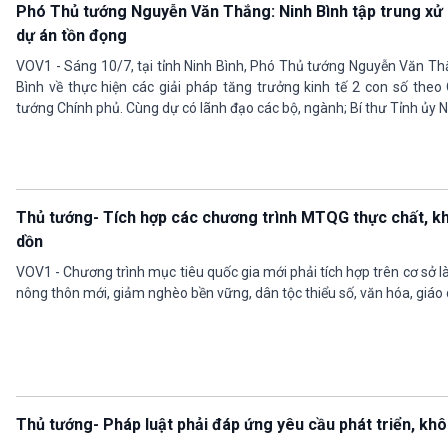
Phó Thủ tướng Nguyễn Văn Thắng: Ninh Bình tập trung xử l
dự án tồn đọng
VOV1 - Sáng 10/7, tại tỉnh Ninh Bình, Phó Thủ tướng Nguyễn Văn Thắ
Bình về thực hiện các giải pháp tăng trưởng kinh tế 2 con số the
tướng Chính phủ. Cùng dự có lãnh đạo các bộ, ngành; Bí thư Tỉnh ủy 
Thủ tướng- Tích hợp các chương trình MTQG thực chất, k
dồn
VOV1 - Chương trình mục tiêu quốc gia mới phải tích hợp trên cơ sở l
nông thôn mới, giảm nghèo bền vững, dân tộc thiểu số, văn hóa, giáo dụ
Thủ tướng- Pháp luật phải đáp ứng yêu cầu phát triển, khô