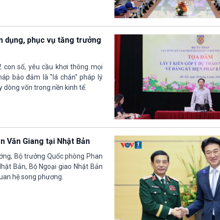
n dụng, phục vụ tăng trưởng
2 con số, yêu cầu khơi thông mọi
háp bảo đảm là "lá chắn" pháp lý
y dòng vốn trong nền kinh tế.
 Văn Giang tại Nhật Bản
ướng, Bộ trưởng Quốc phòng Phan
Nhật Bản, Bộ Ngoại giao Nhật Bản
quan hệ song phương.