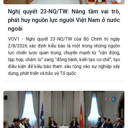
Nghị quyết 23-NQ/TW: Nâng tầm vai trò,
phát huy nguồn lực người Việt Nam ở nước
ngoài
VOV1 - Nghị quyết 23-NQ/TW của Bộ Chính trị ngày
2/8/2026 xác định kiều bào là một trong những nguồn
lực chiến lược quan trọng, chuyển mạnh từ “vận động,
tập hợp, chăm lo” sang “đồng hành, kiến tạo cơ chế”, tạo
điều kiện để kiều bào tham sâu rộng vào sự nghiệp xây
dựng, phát triển và bảo vệ Tổ quốc