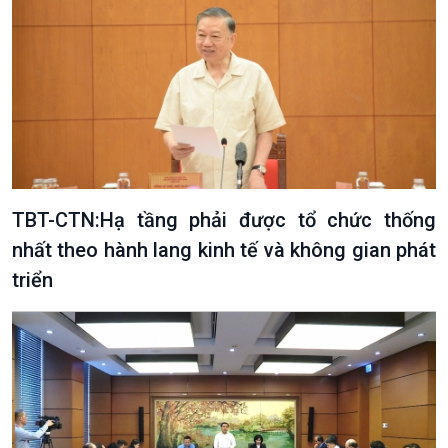
TBT-CTN:Hạ tầng phải được tổ chức thống
nhất theo hành lang kinh tế và không gian phát
triển
Podcast
Góc nhìn VOV1
Bình luận
10 phút Sự kiện - Luận bàn