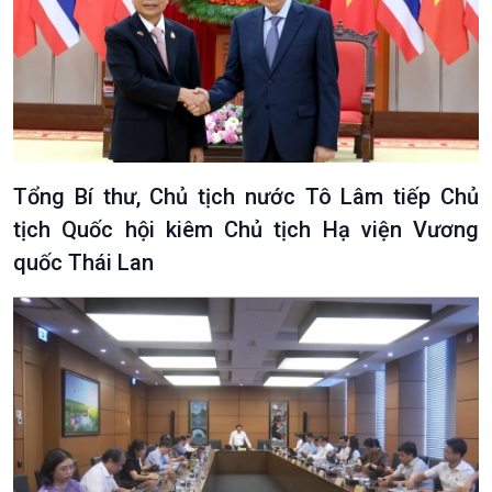
Tổng Bí thư, Chủ tịch nước Tô Lâm tiếp Chủ
tịch Quốc hội kiêm Chủ tịch Hạ viện Vương
quốc Thái Lan