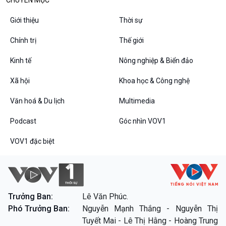
CHUYÊN MỤC
Giới thiệu
Thời sự
Chính trị
Thế giới
Kinh tế
Nông nghiệp & Biển đảo
Xã hội
Khoa học & Công nghệ
Văn hoá & Du lịch
Multimedia
Podcast
Góc nhìn VOV1
VOV1 đặc biệt
Trưởng Ban:
Lê Văn Phúc.
Phó Trưởng Ban:
Nguyễn Mạnh Thắng - Nguyễn Thị
Tuyết Mai - Lê Thị Hằng - Hoàng Trung