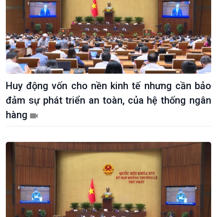
Huy động vốn cho nền kinh tế nhưng cần bảo
đảm sự phát triển an toàn, của hệ thống ngân
hàng
Kinh tế
Nông nghiệp & Biển đảo