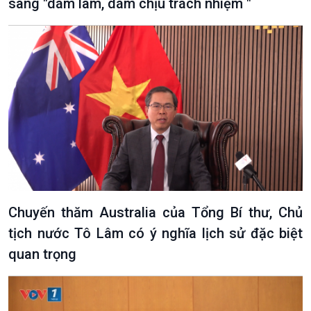
sang "dám làm, dám chịu trách nhiệm "
Chuyến thăm Australia của Tổng Bí thư, Chủ
tịch nước Tô Lâm có ý nghĩa lịch sử đặc biệt
quan trọng