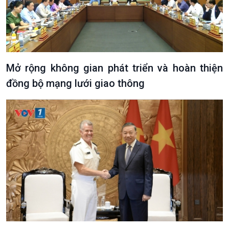
Câu chuyện thời sự
Dòng chảy sự kiện
Đối thoại
Diễn đàn chủ nhật
Chuyện đêm
Mở rộng không gian phát triển và hoàn thiện
đồng bộ mạng lưới giao thông