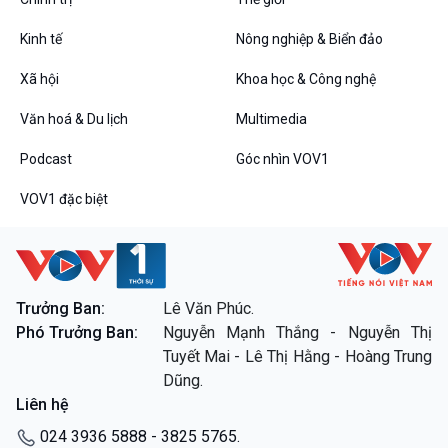
Kinh tế
Nông nghiệp & Biển đảo
Xã hội
Khoa học & Công nghệ
Văn hoá & Du lịch
Multimedia
Podcast
Góc nhìn VOV1
VOV1 đặc biệt
Trưởng Ban:
Lê Văn Phúc.
Phó Trưởng Ban:
Nguyễn Mạnh Thắng - Nguyễn Thị
Tuyết Mai - Lê Thị Hằng - Hoàng Trung
Dũng.
Liên hệ
024 3936 5888 - 3825 5765.