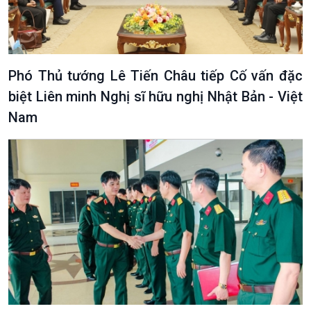
Đối thoại
Diễn đàn chủ nhật
Chuyện đêm
Phó Thủ tướng Lê Tiến Châu tiếp Cố vấn đặc
biệt Liên minh Nghị sĩ hữu nghị Nhật Bản - Việt
Nam