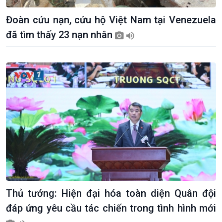
Đoàn cứu nạn, cứu hộ Việt Nam tại Venezuela
đã tìm thấy 23 nạn nhân
Thủ tướng: Hiện đại hóa toàn diện Quân đội
đáp ứng yêu cầu tác chiến trong tình hình mới