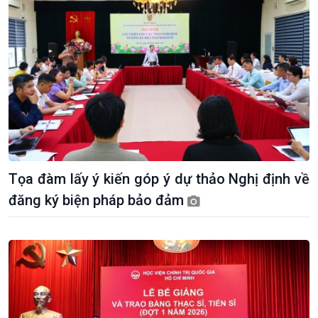
Tọa đàm lấy ý kiến góp ý dự thảo Nghị định về
đăng ký biện pháp bảo đảm