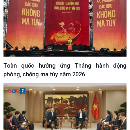
Toàn quốc hưởng ứng Tháng hành động
phòng, chống ma túy năm 2026
Podcast
Góc nhìn VOV1
Bình luận
10 phút Sự kiện - Luận bàn
Câu chuyện thời sự
Dòng chảy sự kiện