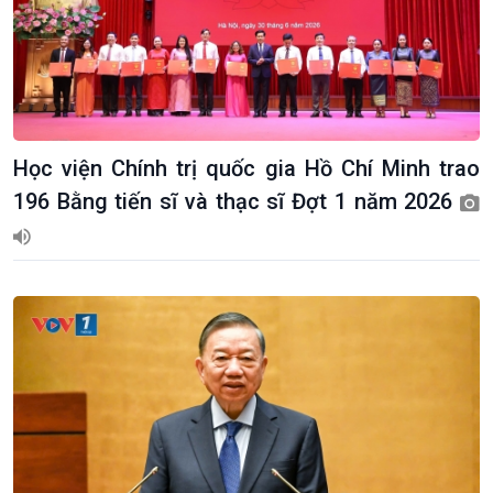
Học viện Chính trị quốc gia Hồ Chí Minh trao
196 Bằng tiến sĩ và thạc sĩ Đợt 1 năm 2026
Kinh tế
Nông nghiệp & Biển đảo
Tin Kinh tế
Tin Nông nghiệp & Biển