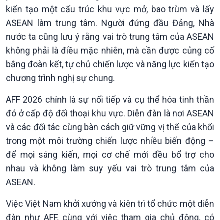
kiến tạo một cấu trúc khu vực mở, bao trùm và lấy
ASEAN làm trung tâm. Người đứng đầu Đảng, Nhà
nước ta cũng lưu ý rằng vai trò trung tâm của ASEAN
không phải là điều mặc nhiên, mà cần được củng cố
bằng đoàn kết, tự chủ chiến lược và năng lực kiến tạo
chương trình nghị sự chung.
AFF 2026 chính là sự nối tiếp và cụ thể hóa tinh thần
đó ở cấp độ đối thoại khu vực. Diễn đàn là nơi ASEAN
và các đối tác cùng bàn cách giữ vững vị thế của khối
trong một môi trường chiến lược nhiều biến động –
để mọi sáng kiến, mọi cơ chế mới đều bổ trợ cho
nhau và không làm suy yếu vai trò trung tâm của
ASEAN.
Việc Việt Nam khởi xướng và kiên trì tổ chức một diễn
đàn như AFF, cùng với việc tham gia chủ động, có