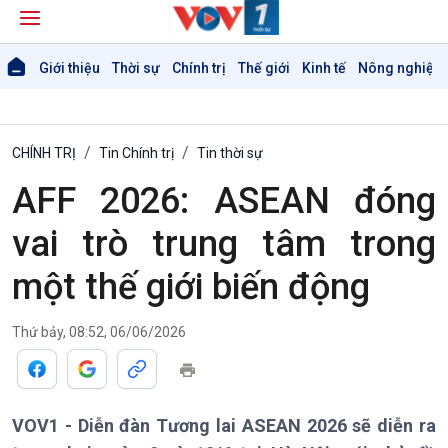
Giới thiệu
Thời sự
Chính trị
Thế giới
Kinh tế
Nông nghiệp 
CHÍNH TRỊ
Tin Chính trị
Tin thời sự
AFF 2026: ASEAN đóng
vai trò trung tâm trong
một thế giới biến động
Thứ bảy, 08:52, 06/06/2026
VOV1 - Diễn đàn Tương lai ASEAN 2026 sẽ diễn ra