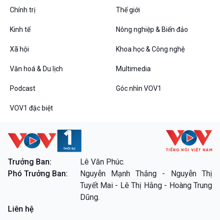
Chính trị
Thế giới
Kinh tế
Nông nghiệp & Biển đảo
Xã hội
Khoa học & Công nghệ
Văn hoá & Du lịch
Multimedia
Podcast
Góc nhìn VOV1
VOV1 đặc biệt
Trưởng Ban:
Lê Văn Phúc.
Phó Trưởng Ban:
Nguyễn Mạnh Thắng - Nguyễn Thị
Tuyết Mai - Lê Thị Hằng - Hoàng Trung
Dũng.
Liên hệ