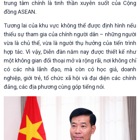
Chuyên mục
trung tâm chính là tinh thần xuyên suốt của Cộng
Theo dòng Thời sự
đồng ASEAN.
Tương lai của khu vực không thể được định hình nếu
thiếu sự tham gia của chính người dân – những người
vừa là chủ thể, vừa là người thụ hưởng của tiến trình
hợp tác. Vì vậy, Diễn đàn năm nay được thiết kế như
một không gian đối thoại mở và rộng rãi, nơi không chỉ
có các nhà lãnh đạo, mà còn có học giả, doanh
nghiệp, giới trẻ, tổ chức xã hội và đại diện các chính
đảng, các địa phương cùng góp tiếng nói.