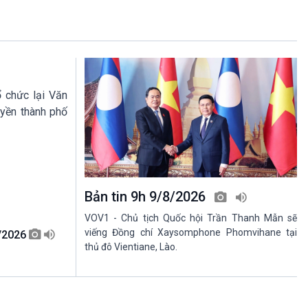
 chức lại Văn
yền thành phố
Bản tin 9h 9/8/2026
VOV1 - Chủ tịch Quốc hội Trần Thanh Mẫn sẽ
viếng Đồng chí Xaysomphone Phomvihane tại
8/2026
thủ đô Vientiane, Lào.