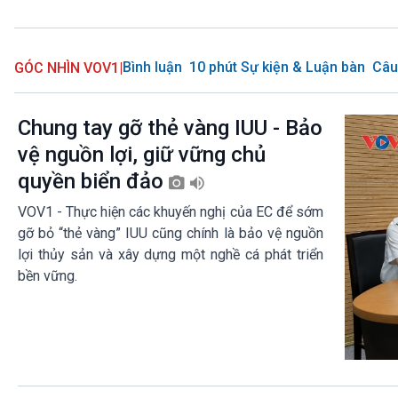
Bình luận
10 phút Sự kiện & Luận bàn
Câu
GÓC NHÌN VOV1
|
Chung tay gỡ thẻ vàng IUU - Bảo
vệ nguồn lợi, giữ vững chủ
quyền biển đảo
VOV1 - Thực hiện các khuyến nghị của EC để sớm
gỡ bỏ “thẻ vàng” IUU cũng chính là bảo vệ nguồn
lợi thủy sản và xây dựng một nghề cá phát triển
bền vững.