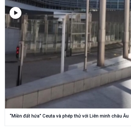
“Miền đất hứa” Ceuta và phép thử với Liên minh châu Âu