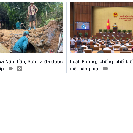
 xã Nậm Lầu, Sơn La đã được
Luật Phòng, chống phổ biế
ấp.
diệt hàng loạt