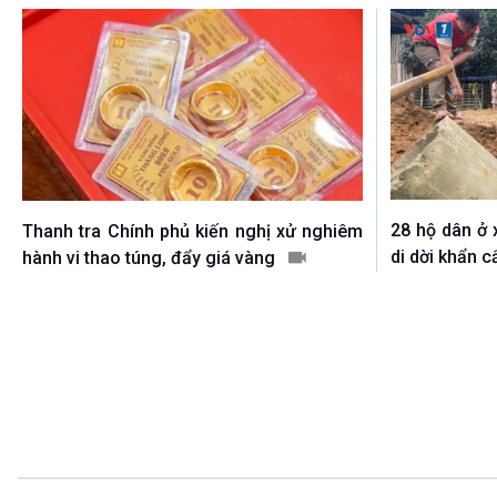
28 hộ dân ở
Thanh tra Chính phủ kiến nghị xử nghiêm
di dời khẩn c
hành vi thao túng, đẩy giá vàng