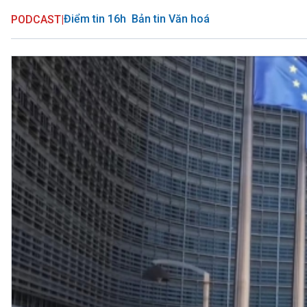
Điểm tin 16h
Bản tin Văn hoá
PODCAST
|