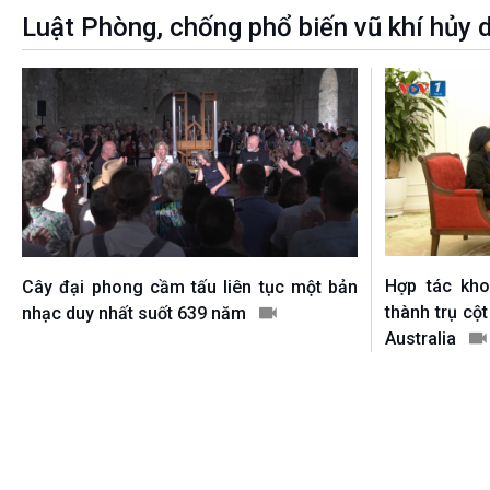
Luật Phòng, chống phổ biến vũ khí hủy 
Hợp tác kh
Cây đại phong cầm tấu liên tục một bản
thành trụ cộ
nhạc duy nhất suốt 639 năm
Australia