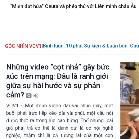
“Miền đất hứa” Ceuta và phép thử với Liên minh châu Âu
Bình luận
10 phút Sự kiện & Luận bàn
Câu
GÓC NHÌN VOV1
|
Những video “cợt nhả” gây bức
xúc trên mạng: Đâu là ranh giới
giữa sự hài hước và sự phản
cảm?
VOV1 - Một đoạn video dài vài chục giây, một
buổi phát trực tiếp kéo dài vài phút, một câu nói
được thốt ra trong lúc cao hứng. Thế nhưng, cái
giá phải trả có thể là danh dự, là cơ hội nghề
nghiệp, thậm chí là cả tương lai của một con