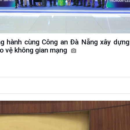
Chát với người nổi tiếng
Video
Câu chuyện Thể thao
Infographic
E-Magazine
g hành cùng Công an Đà Nẵng xây dựng 
o vệ không gian mạng