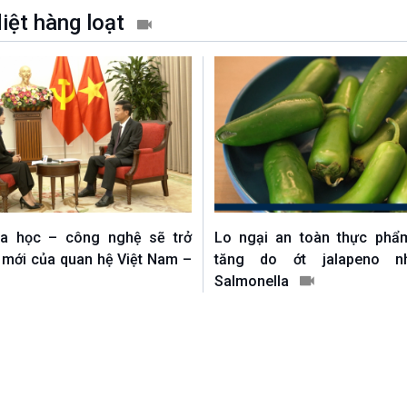
diệt hàng loạt
oa học – công nghệ sẽ trở
Lo ngại an toàn thực phẩ
t mới của quan hệ Việt Nam –
tăng do ớt jalapeno n
Salmonella