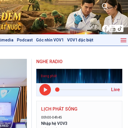
timedia
Podcast
Góc nhìn VOV1
VOV1 đặc biệt
Kinh tế
Nông nghiệp & Biển đảo
Tin Kinh tế
Tin Nông nghiệp & Biển
NGHE RADIO
Trước giờ mở cửa
đảo
Dòng chảy Kinh tế
Mùa vàng
Đang phát
Sức sống hàng Việt
Biển đảo Việt Nam
Khởi nghiệp
Tâm tình biên giới và hải
Live
Tuyên chiến với gian lận
đảo
thương mại
Tìm hiểu biển, đảo Việt
Nam
LỊCH PHÁT SÓNG
Podcast
Góc nhìn VOV1
00h00-04h45
Nhập hệ VOV3
Bình luận