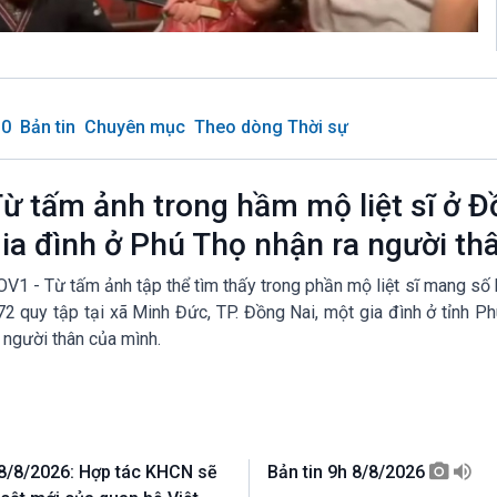
30
Bản tin
Chuyên mục
Theo dòng Thời sự
ừ tấm ảnh trong hầm mộ liệt sĩ ở Đ
ia đình ở Phú Thọ nhận ra người th
V1 - Từ tấm ảnh tập thể tìm thấy trong phần mộ liệt sĩ mang số 
2 quy tập tại xã Minh Đức, TP. Đồng Nai, một gia đình ở tỉnh P
 người thân của mình.
 8/8/2026: Hợp tác KHCN sẽ
Bản tin 9h 8/8/2026