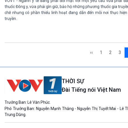
VOV1 - Ngành y tế đang phải đối mặt với một yêu cầu vừa phải đả
thuốc Đông y, vừa phải gìn giữ, bảo hộ những phương thuốc gia truy
chẽ nhưng có phần thiếu linh hoạt đang dẫn đến mỗi nơi thực hiện
truyền.
‹‹
1
2
3
THỜI SỰ
Đài Tiếng nói Việt Nam
Trưởng Ban: Lê Văn Phúc.
Phó Trưởng Ban: Nguyễn Mạnh Thắng - Nguyễn Thị Tuyết Mai - Lê T
Trung Dũng.