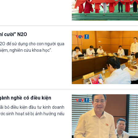
hí cười” N2O
N2O để sử dụng cho con người qua
iệm, nghiên cứu khoa học".
gành nghề có điều kiện
ãi bỏ điều kiện đầu tư kinh doanh
nước sinh hoạt sẽ bị ảnh hưởng nếu