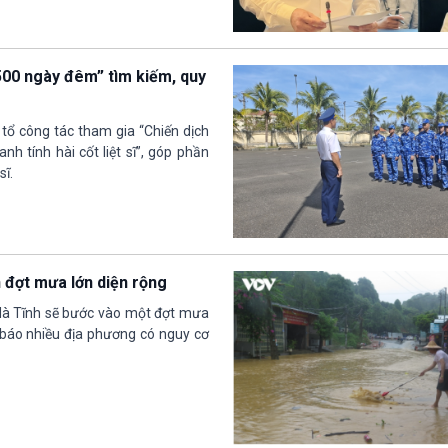
500 ngày đêm” tìm kiếm, quy
tổ công tác tham gia “Chiến dịch
 tính hài cốt liệt sĩ”, góp phần
sĩ.
n đợt mưa lớn diện rộng
 Hà Tĩnh sẽ bước vào một đợt mưa
 báo nhiều địa phương có nguy cơ