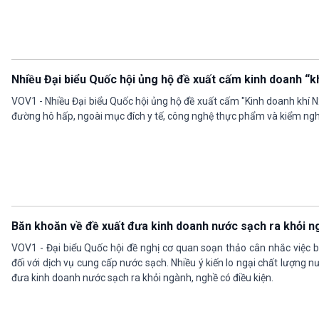
Nhiều Đại biểu Quốc hội ủng hộ đề xuất cấm kinh doanh “k
VOV1 - Nhiều Đại biểu Quốc hội ủng hộ đề xuất cấm "Kinh doanh khí 
đường hô hấp, ngoài mục đích y tế, công nghệ thực phẩm và kiểm ngh
Băn khoăn về đề xuất đưa kinh doanh nước sạch ra khỏi n
VOV1 - Đại biểu Quốc hội đề nghị cơ quan soạn thảo cân nhắc việc b
đối với dịch vụ cung cấp nước sạch. Nhiều ý kiến lo ngại chất lượng 
đưa kinh doanh nước sạch ra khỏi ngành, nghề có điều kiện.