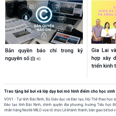
Gia Lai v
Bản quyền báo chí trong kỷ
hợp xây d
nguyên số
triển kinh
Trao tặng bể bơi và lớp dạy bơi mô hình điểm cho học sinh 
VOV1 - Tại tỉnh Bắc Ninh, Bộ Giáo dục và Đào tạo, Hội Thể thao học 
Đào tạo tỉnh Bắc Ninh, chính quyền địa phương, trường Tiểu học 
nhãn hàng Nestlé MILO vừa tổ chức Lễ khánh thành, bàn giao bể bơi v