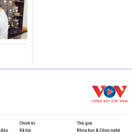
Chính trị
Thế giới
 đảo
Xã hội
Khoa học & Công nghệ