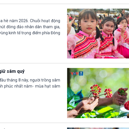
a hè năm 2026. Chuỗi hoạt động
u hút đông đảo nhân dân tham gia,
 vùng kinh tế trọng điểm phía Đông
 giữ sâm quý
ầu tháng 8 này, người trồng sâm
ạnh phúc nhất năm- mùa hạt sâm