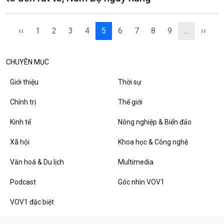
‹‹
1
2
3
4
5
6
7
8
9
…
››
CHUYÊN MỤC
Giới thiệu
Thời sự
Chính trị
Thế giới
Kinh tế
Nông nghiệp & Biển đảo
Xã hội
Khoa học & Công nghệ
Văn hoá & Du lịch
Multimedia
Podcast
Góc nhìn VOV1
VOV1 đặc biệt