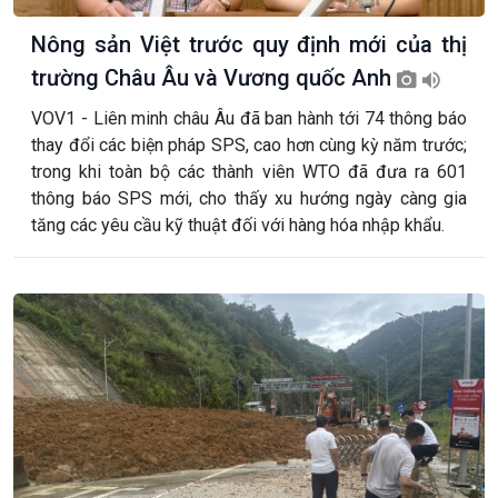
Nông sản Việt trước quy định mới của thị
trường Châu Âu và Vương quốc Anh
VOV1 - Liên minh châu Âu đã ban hành tới 74 thông báo
thay đổi các biện pháp SPS, cao hơn cùng kỳ năm trước;
trong khi toàn bộ các thành viên WTO đã đưa ra 601
thông báo SPS mới, cho thấy xu hướng ngày càng gia
tăng các yêu cầu kỹ thuật đối với hàng hóa nhập khẩu.