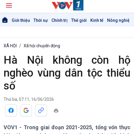
Giới thiệu
Thời sự
Chính trị
Thế giới
Kinh tế
Nông nghiệp 
XÃ HỘI
Xã hội chuyển động
Hà Nội không còn hộ
nghèo vùng dân tộc thiểu
số
Thứ ba, 07:11, 16/06/2026
VOV1 - Trong giai đoạn 2021-2025, tổng vốn thực