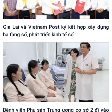
Gia Lai và Vietnam Post ký kết hợp xây dựng
hạ tầng số, phát triển kinh tế số
Bệnh viện Phụ sản Trung ương cơ sở 2 đi vào