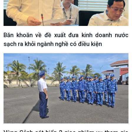
Băn khoăn về đề xuất đưa kinh doanh nước
sạch ra khỏi ngành nghề có điều kiện
VOV1 đặc biệt
Thanh âm ký sự
Chân dung cuộc sống
Các chương trình đặc biệt