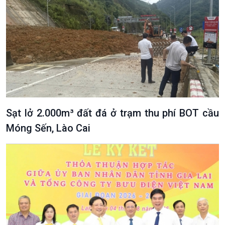
Văn hoá & Du lịch
Multimedia
Tin Văn hoá & Du lịch
Ảnh
Chát với người nổi tiếng
Video
Sạt lở 2.000m³ đất đá ở trạm thu phí BOT cầu
Câu chuyện Thể thao
Infographic
E-Magazine
Móng Sến, Lào Cai