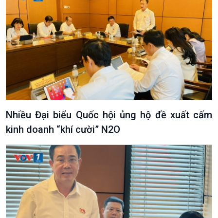
Nhiều Đại biểu Quốc hội ủng hộ đề xuất cấm
kinh doanh “khí cười” N2O