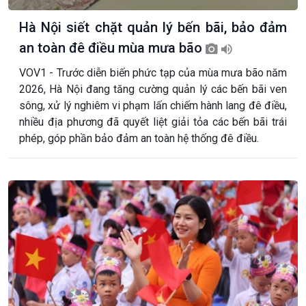
Hà Nội siết chặt quản lý bến bãi, bảo đảm
an toàn đê điều mùa mưa bão
VOV1 - Trước diễn biến phức tạp của mùa mưa bão năm
2026, Hà Nội đang tăng cường quản lý các bến bãi ven
sông, xử lý nghiêm vi phạm lấn chiếm hành lang đê điều,
nhiều địa phương đã quyết liệt giải tỏa các bến bãi trái
phép, góp phần bảo đảm an toàn hệ thống đê điều.