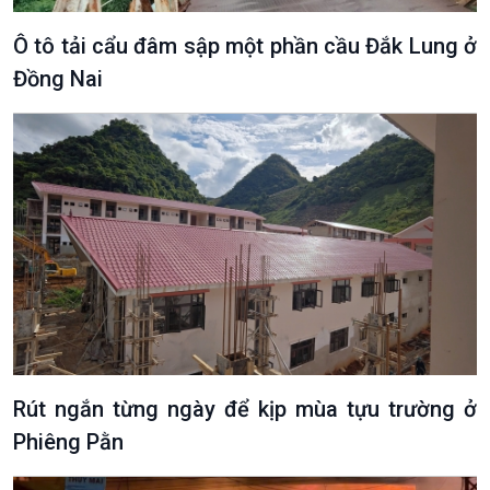
Ô tô tải cẩu đâm sập một phần cầu Đắk Lung ở
Đồng Nai
Rút ngắn từng ngày để kịp mùa tựu trường ở
Phiêng Pằn