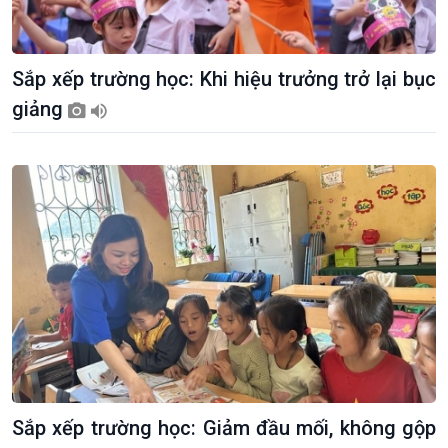
Sắp xếp trường học: Khi hiệu trưởng trở lại bục
Giới thiệu
Thời sự
giảng
Thời sự 6h
Thời sự 12h
Thời sự 18h
Thời sự 21h30
Bản tin
Chuyên mục
Theo dòng Thời sự
Sắp xếp trường học: Giảm đầu mối, không gộp