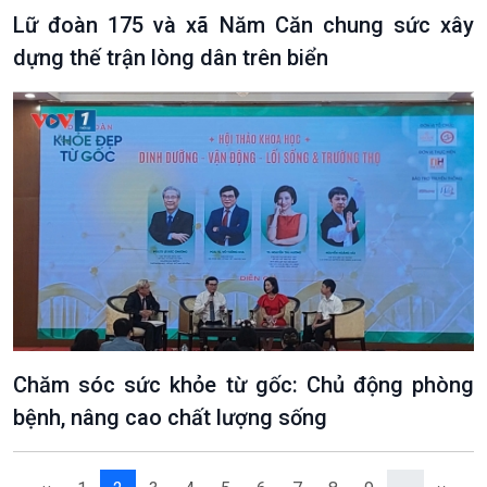
Lữ đoàn 175 và xã Năm Căn chung sức xây
dựng thế trận lòng dân trên biển
VOV1 đặc biệt
Thanh âm ký sự
Chân dung cuộc sống
Các chương trình đặc biệt
Chăm sóc sức khỏe từ gốc: Chủ động phòng
bệnh, nâng cao chất lượng sống