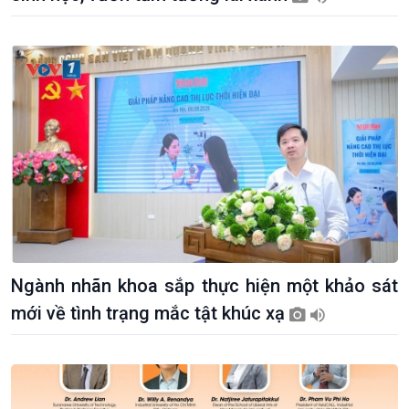
thương mại
Tìm hiểu biển, đảo Việt
Nam
Ngành nhãn khoa sắp thực hiện một khảo sát
mới về tình trạng mắc tật khúc xạ