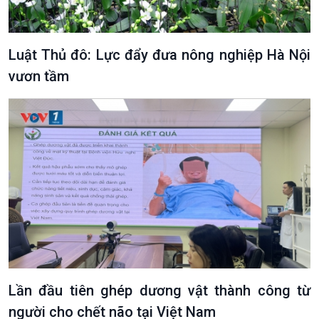
Luật Thủ đô: Lực đẩy đưa nông nghiệp Hà Nội
vươn tầm
VOV1 đặc biệt
Thanh âm ký sự
Chân dung cuộc sống
Các chương trình đặc biệt
Lần đầu tiên ghép dương vật thành công từ
người cho chết não tại Việt Nam