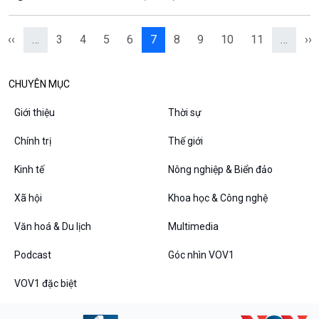
‹‹
…
3
4
5
6
7
8
9
10
11
…
››
CHUYÊN MỤC
Giới thiệu
Thời sự
Chính trị
Thế giới
Kinh tế
Nông nghiệp & Biển đảo
Xã hội
Khoa học & Công nghệ
Văn hoá & Du lịch
Multimedia
Podcast
Góc nhìn VOV1
VOV1 đặc biệt