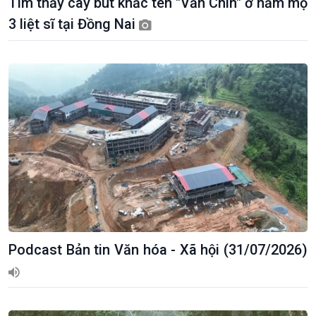
Tìm thấy cây bút khắc tên "Văn Chín" ở hầm mộ
3 liệt sĩ tại Đồng Nai
Podcast Bản tin Văn hóa - Xã hội (31/07/2026)