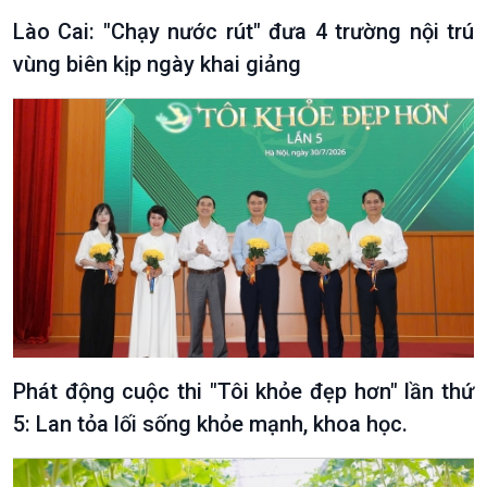
Lào Cai: "Chạy nước rút" đưa 4 trường nội trú
vùng biên kịp ngày khai giảng
Phát động cuộc thi "Tôi khỏe đẹp hơn" lần thứ
5: Lan tỏa lối sống khỏe mạnh, khoa học.