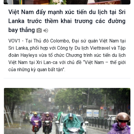
Việt Nam đẩy mạnh xúc tiến du lịch tại Sri
Lanka trước thềm khai trương các đường
bay thẳng
VOV1 - Tại Thủ đô Colombo, Đại sứ quán Việt Nam tại
Sri Lanka, phối hợp với Công ty Du lịch Viettravel và Tập
đoàn Hayleys vừa tổ chức Chương trình xúc tiến du lịch
Việt Nam tại Xri Lan-ca với chủ đề “Việt Nam – thế giới
của những kỳ quan bất tận”.