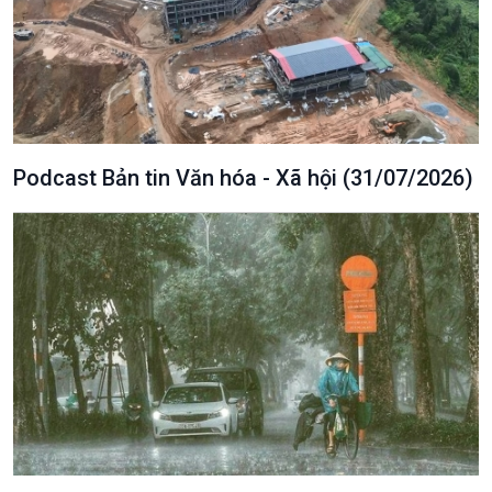
Podcast Bản tin Văn hóa - Xã hội (31/07/2026)