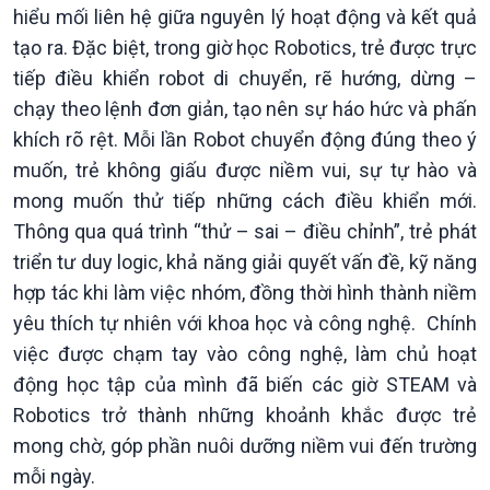
hiểu mối liên hệ giữa nguyên lý hoạt động và kết quả
tạo ra. Đặc biệt, trong giờ học Robotics, trẻ được trực
tiếp điều khiển robot di chuyển, rẽ hướng, dừng –
chạy theo lệnh đơn giản, tạo nên sự háo hức và phấn
khích rõ rệt. Mỗi lần Robot chuyển động đúng theo ý
muốn, trẻ không giấu được niềm vui, sự tự hào và
mong muốn thử tiếp những cách điều khiển mới.
Thông qua quá trình “thử – sai – điều chỉnh”, trẻ phát
triển tư duy logic, khả năng giải quyết vấn đề, kỹ năng
hợp tác khi làm việc nhóm, đồng thời hình thành niềm
yêu thích tự nhiên với khoa học và công nghệ. Chính
việc được chạm tay vào công nghệ, làm chủ hoạt
động học tập của mình đã biến các giờ STEAM và
Robotics trở thành những khoảnh khắc được trẻ
mong chờ, góp phần nuôi dưỡng niềm vui đến trường
mỗi ngày.