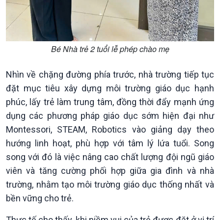
Bé Nhà trẻ 2 tuổi lễ phép chào mẹ
Nhìn về chặng đường phía trước, nhà trường tiếp tục
đặt mục tiêu xây dựng môi trường giáo dục hạnh
phúc, lấy trẻ làm trung tâm, đồng thời đẩy mạnh ứng
dụng các phương pháp giáo dục sớm hiện đại như
Montessori, STEAM, Robotics vào giảng dạy theo
hướng linh hoạt, phù hợp với tâm lý lứa tuổi. Song
song với đó là việc nâng cao chất lượng đội ngũ giáo
viên và tăng cường phối hợp giữa gia đình và nhà
trường, nhằm tạo môi trường giáo dục thống nhất và
bền vững cho trẻ.
Thực tế cho thấy, khi niềm vui của trẻ được đặt ở vị trí