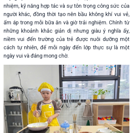
nhiệm, kỹ năng hợp tác và sự tôn trọng công sức của
người khác, đồng thời tạo nên bầu không khí vui vẻ,
ấm áp trong mỗi bữa ăn và giờ trải nghiệm. Chính từ
những khoảnh khắc giản dị nhưng giàu ý nghĩa ấy,
niềm vui đến trường của trẻ được nuôi dưỡng một
cách tự nhiên, để mỗi ngày đến lớp thực sự là một
ngày vui và đáng mong chờ.
Kinh tế
Nông nghiệp & Biển đảo
Tin Kinh tế
Tin Nông nghiệp & Biển
Trước giờ mở cửa
đảo
Dòng chảy Kinh tế
Mùa vàng