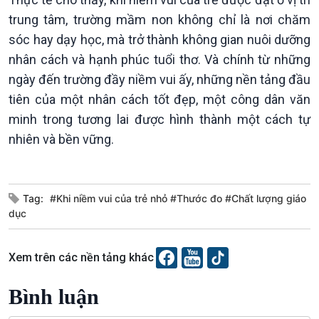
trung tâm, trường mầm non không chỉ là nơi chăm
sóc hay dạy học, mà trở thành không gian nuôi dưỡng
nhân cách và hạnh phúc tuổi thơ. Và chính từ những
ngày đến trường đầy niềm vui ấy, những nền tảng đầu
tiên của một nhân cách tốt đẹp, một công dân văn
minh trong tương lai được hình thành một cách tự
nhiên và bền vững.
Tag:
#Khi niềm vui của trẻ nhỏ #Thước đo #Chất lượng giáo
dục
VOV1 đặc biệt
Xem trên các nền tảng khác
Thanh âm ký sự
Chân dung cuộc sống
Bình luận
Các chương trình đặc biệt