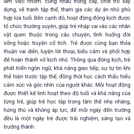
làm việc nhóm: cùng nhau trồng cây, chơi trò xây
dựng, vẽ tranh tập thể, tham gia các dự án nhỏ phù
hợp lứa tuổi. Bên cạnh đó, hoạt động đóng kịch được
tổ chức thường xuyên, giúp trẻ nhập vai vào các nhân
vật quen thuộc trong câu chuyện, tình huống đời
sống hoặc truyện cổ tích. Trẻ được cùng bạn thỏa
thuận vai diễn, luyện lời thoại, biểu cảm và phối hợp
để hoàn thành vở kịch nhỏ. Thông qua đóng kịch, trẻ
phát triển ngôn ngữ, khả năng giao tiếp, sự tự tin khi
thể hiện trước tập thể, đồng thời học cách thấu hiểu
cảm xúc và góc nhìn của người khác. Mỗi hoạt động
được thiết kế linh hoạt theo độ tuổi và khả năng của
từng trẻ, giúp trẻ học tập trong tâm thế nhẹ nhàng,
hứng thú và không áp lực, để mỗi ngày đến trường
đều là một ngày trẻ được trải nghiệm, sáng tạo và
trưởng thành.