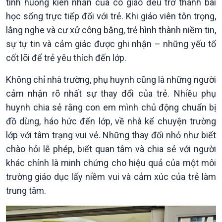
tình huống kiên nhẫn của cô giáo đều trở thành bài
học sống trực tiếp đối với trẻ. Khi giáo viên tôn trọng,
lắng nghe và cư xử công bằng, trẻ hình thành niềm tin,
sự tự tin và cảm giác được ghi nhận – những yếu tố
cốt lõi để trẻ yêu thích đến lớp.
Không chỉ nhà trường, phụ huynh cũng là những người
cảm nhận rõ nhất sự thay đổi của trẻ. Nhiều phụ
huynh chia sẻ rằng con em mình chủ động chuẩn bị
đồ dùng, háo hức đến lớp, về nhà kể chuyện trường
lớp với tâm trạng vui vẻ. Những thay đổi nhỏ như biết
chào hỏi lễ phép, biết quan tâm và chia sẻ với người
khác chính là minh chứng cho hiệu quả của một môi
trường giáo dục lấy niềm vui và cảm xúc của trẻ làm
trung tâm.