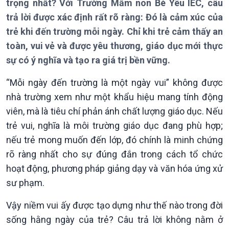
trọng nhất? Với Trường Mầm non Bé Yêu IEC, câu
trả lời được xác định rất rõ ràng: Đó là cảm xúc của
trẻ khi đến trường mỗi ngày. Chỉ khi trẻ cảm thấy an
toàn, vui vẻ và được yêu thương, giáo dục mới thực
sự có ý nghĩa và tạo ra giá trị bền vững.
“Mỗi ngày đến trường là một ngày vui” không được
nhà trường xem như một khẩu hiệu mang tính động
viên, mà là tiêu chí phản ánh chất lượng giáo dục. Nếu
trẻ vui, nghĩa là môi trường giáo dục đang phù hợp;
nếu trẻ mong muốn đến lớp, đó chính là minh chứng
rõ ràng nhất cho sự đúng đắn trong cách tổ chức
hoạt động, phương pháp giảng dạy và văn hóa ứng xử
sư phạm.
Vậy niềm vui ấy được tạo dựng như thế nào trong đời
sống hằng ngày của trẻ? Câu trả lời không nằm ở