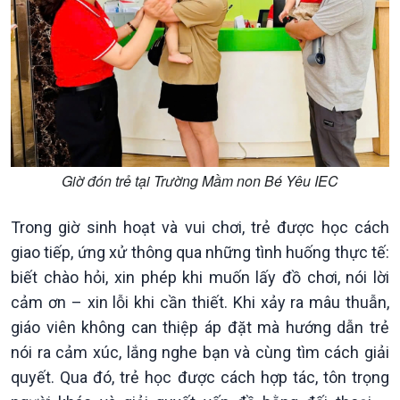
Giờ đón trẻ tại Trường Mầm non Bé Yêu IEC
Trong giờ sinh hoạt và vui chơi, trẻ được học cách
giao tiếp, ứng xử thông qua những tình huống thực tế:
biết chào hỏi, xin phép khi muốn lấy đồ chơi, nói lời
cảm ơn – xin lỗi khi cần thiết. Khi xảy ra mâu thuẫn,
giáo viên không can thiệp áp đặt mà hướng dẫn trẻ
nói ra cảm xúc, lắng nghe bạn và cùng tìm cách giải
quyết. Qua đó, trẻ học được cách hợp tác, tôn trọng