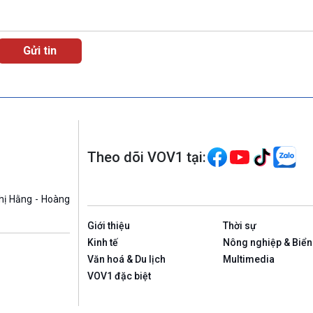
Theo dõi VOV1 tại:
hị Hằng - Hoàng
Giới thiệu
Thời sự
Kinh tế
Nông nghiệp & Biển
Văn hoá & Du lịch
Multimedia
VOV1 đặc biệt