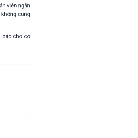
ân viên ngân
ạ, không cung
g báo cho cơ