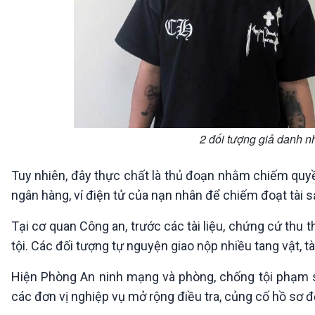
2 đối tượng giả danh n
Tuy nhiên, đây thực chất là thủ đoạn nhằm chiếm quyền
ngân hàng, ví điện tử của nạn nhân để chiếm đoạt tài s
Tại cơ quan Công an, trước các tài liệu, chứng cứ thu
tội. Các đối tượng tự nguyện giao nộp nhiều tang vật, tà
Hiện Phòng An ninh mạng và phòng, chống tội phạm 
các đơn vị nghiệp vụ mở rộng điều tra, củng cố hồ sơ đ