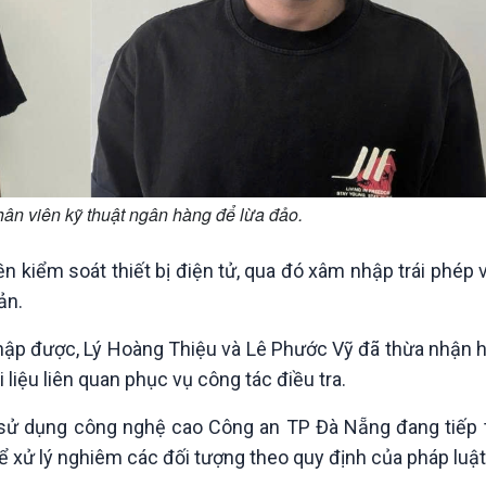
hân viên kỹ thuật ngân hàng để lừa đảo.
 kiểm soát thiết bị điện tử, qua đó xâm nhập trái phép 
ản.
 thập được, Lý Hoàng Thiệu và Lê Phước Vỹ đã thừa nhận
i liệu liên quan phục vụ công tác điều tra.
sử dụng công nghệ cao Công an TP Đà Nẵng đang tiếp 
ể xử lý nghiêm các đối tượng theo quy định của pháp luật