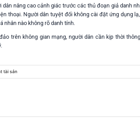
 dân nâng cao cảnh giác trước các thủ đoạn giả danh nh
điện thoại. Người dân tuyệt đối không cài đặt ứng dụng l
á nhân nào không rõ danh tính.
a đảo trên không gian mạng, người dân cần kịp thời thôn
ý.
t tài sản