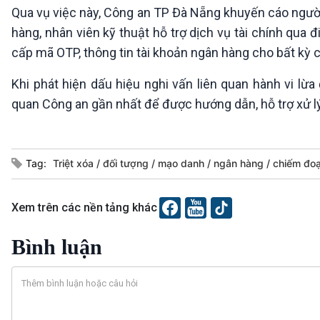
Qua vụ việc này, Công an TP Đà Nẵng khuyến cáo người
hàng, nhân viên kỹ thuật hỗ trợ dịch vụ tài chính qua 
cấp mã OTP, thông tin tài khoản ngân hàng cho bất kỳ c
Khi phát hiện dấu hiệu nghi vấn liên quan hành vi lừ
quan Công an gần nhất để được hướng dẫn, hỗ trợ xử l
Tag:
Triệt xóa
đối tượng
mạo danh
ngân hàng
chiếm đoạ
Xem trên các nền tảng khác
Bình luận