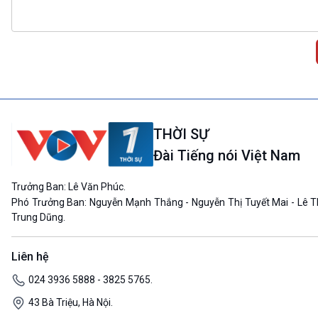
THỜI SỰ
Đài Tiếng nói Việt Nam
Trưởng Ban: Lê Văn Phúc.
Phó Trưởng Ban: Nguyễn Mạnh Thắng - Nguyễn Thị Tuyết Mai - Lê T
Trung Dũng.
Liên hệ
024 3936 5888 - 3825 5765.
43 Bà Triệu, Hà Nội.