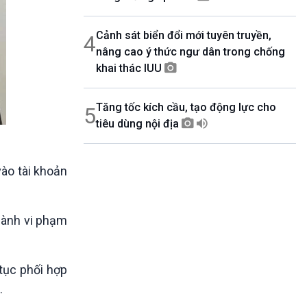
Cảnh sát biển đổi mới tuyên truyền,
4
nâng cao ý thức ngư dân trong chống
khai thác IUU
Tăng tốc kích cầu, tạo động lực cho
5
tiêu dùng nội địa
vào tài khoản
 hành vi phạm
tục phối hợp
.