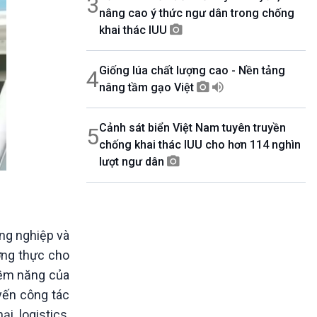
3
nâng cao ý thức ngư dân trong chống
khai thác IUU
Giống lúa chất lượng cao - Nền tảng
4
nâng tầm gạo Việt
Cảnh sát biển Việt Nam tuyên truyền
5
chống khai thác IUU cho hơn 114 nghìn
lượt ngư dân
ông nghiệp và
ơng thực cho
tiềm năng của
uyến công tác
, logistics,