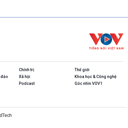
Chính trị
Thế giới
 đảo
Xã hội
Khoa học & Công nghệ
Podcast
Góc nhìn VOV1
idTech