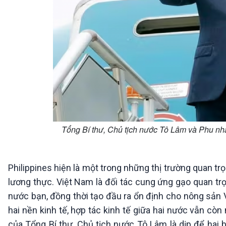
Tổng Bí thư, Chủ tịch nước Tô Lâm và Phu nh
Philippines hiện là một trong những thị trường quan t
lương thực. Việt Nam là đối tác cung ứng gạo quan tr
nước bạn, đồng thời tạo đầu ra ổn định cho nông sản V
hai nền kinh tế, hợp tác kinh tế giữa hai nước vẫn cò
của Tổng Bí thư, Chủ tịch nước Tô Lâm là dịp để hai 