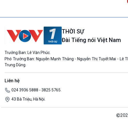
THỜI SỰ
Đài Tiếng nói Việt Nam
Trưởng Ban: Lê Văn Phúc.
Phó Trưởng Ban: Nguyễn Mạnh Thắng - Nguyễn Thị Tuyết Mai - Lê T
Trung Dũng.
Liên hệ
024 3936 5888 - 3825 5765.
43 Bà Triệu, Hà Nội.
202