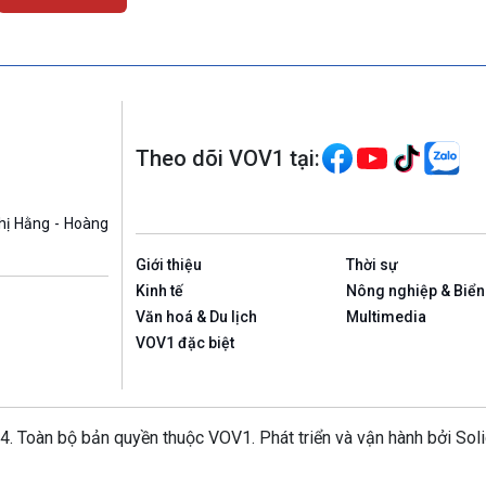
Theo dõi VOV1 tại:
hị Hằng - Hoàng
Giới thiệu
Thời sự
Kinh tế
Nông nghiệp & Biển
Văn hoá & Du lịch
Multimedia
VOV1 đặc biệt
4. Toàn bộ bản quyền thuộc VOV1. Phát triển và vận hành bởi Sol