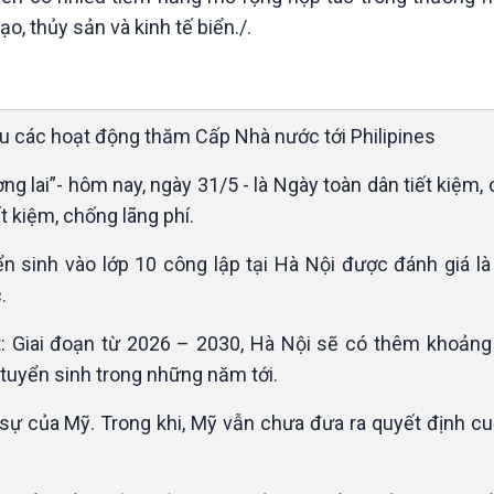
o, thủy sản và kinh tế biển./.
đầu các hoạt động thăm Cấp Nhà nước tới Philipines
ng lai”- hôm nay, ngày 31/5 - là Ngày toàn dân tiết kiệm,
t kiệm, chống lãng phí.
ển sinh vào lớp 10 công lập tại Hà Nội được đánh giá l
.
t: Giai đoạn từ 2026 – 2030, Hà Nội sẽ có thêm khoảng
tuyển sinh trong những năm tới.
 sự của Mỹ. Trong khi, Mỹ vẫn chưa đưa ra quyết định cu