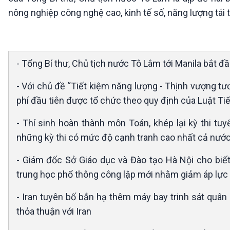
nông nghiệp công nghệ cao, kinh tế số, năng lượng tái tạ
- Tổng Bí thư, Chủ tịch nước Tô Lâm tới Manila bắt 
- Với chủ đề “Tiết kiệm năng lượng - Thịnh vượng tươ
phí đầu tiên được tổ chức theo quy định của Luật Tiế
- Thí sinh hoàn thành môn Toán, khép lại kỳ thi tuy
những kỳ thi có mức độ cạnh tranh cao nhất cả nước
- Giám đốc Sở Giáo dục và Đào tạo Hà Nội cho biế
trung học phổ thông công lập mới nhằm giảm áp lực 
- Iran tuyên bố bắn hạ thêm máy bay trinh sát quân
thỏa thuận với Iran