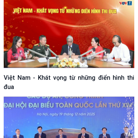
Việt Nam - Khát vọng từ những điển hình thi
đua
Văn hoá & Du lịch
Multimedia