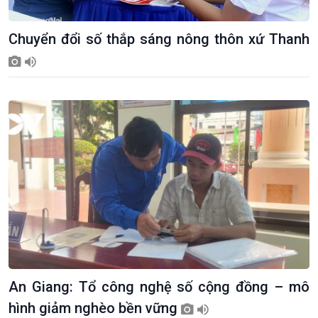
Chuyển đổi số thắp sáng nông thôn xứ Thanh
Giới thiệu
Thời sự
Thời sự 6h
Thời sự 12h
Thời sự 18h
Thời sự 21h30
Bản tin
Chuyên mục
Theo dòng Thời sự
An Giang: Tổ công nghệ số cộng đồng – mô
hình giảm nghèo bền vững