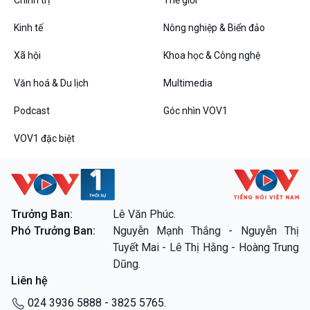
Chính trị
Thế giới
Kinh tế
Nông nghiệp & Biển đảo
Xã hội
Khoa học & Công nghệ
Văn hoá & Du lịch
Multimedia
Podcast
Góc nhìn VOV1
VOV1 đặc biệt
Trưởng Ban:
Lê Văn Phúc.
Phó Trưởng Ban:
Nguyễn Mạnh Thắng - Nguyễn Thị
Tuyết Mai - Lê Thị Hằng - Hoàng Trung
Dũng.
Liên hệ
024 3936 5888 - 3825 5765.