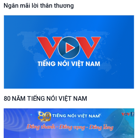
Ngân mãi lời thân thương
80 NĂM TIẾNG NÓI VIỆT NAM
Podcast
Góc nhìn VOV1