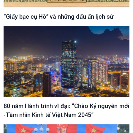
“Giấy bạc cụ Hồ” và những dấu ấn lịch sử
80 năm Hành trình vĩ đại: “Chào Kỷ nguyên mới
-Tầm nhìn Kinh tế Việt Nam 2045”