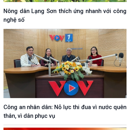
Tài nguyên và Môi trường
khí hậu
Chuyên gia của bạn
Nông dân Lạng Sơn thích ứng nhanh với công
Xã hội chuyển động
nghệ số
Bước chân đến trường
Công an nhân dân: Nỗ lực thi đua vì nước quên
thân, vì dân phục vụ