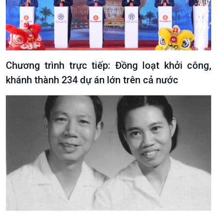
Tin Văn hoá & Du lịch
Ảnh
Chát với người nổi tiếng
Video
Câu chuyện Thể thao
Infographic
E-Magazine
Chương trình trực tiếp: Đồng loạt khởi công,
khánh thành 234 dự án lớn trên cả nước