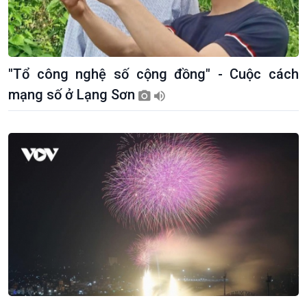
"Tổ công nghệ số cộng đồng" - Cuộc cách
mạng số ở Lạng Sơn