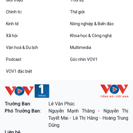
Giới thiệu
Thời sự
Chính trị
Thế giới
Kinh tế
Nông nghiệp & Biển đảo
Xã hội
Khoa học & Công nghệ
Văn hoá & Du lịch
Multimedia
Podcast
Góc nhìn VOV1
VOV1 đặc biệt
VOV1 đặc biệt
Thanh âm ký sự
Chân dung cuộc sống
Các chương trình đặc biệt
Trưởng Ban:
Lê Văn Phúc.
Phó Trưởng Ban:
Nguyễn Mạnh Thắng - Nguyễn Thị
Tuyết Mai - Lê Thị Hằng - Hoàng Trung
Dũng.
Liên hệ