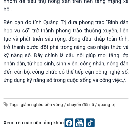
nhóm để tiêu thụ nông sản trên nền tảng mạng xã
hội.
Bên cạn đó tỉnh Quảng Trị đưa phong trào "Bình dân
Xã hội
Khoa học & Công nghệ
học vụ số" trở thành phong trào thường xuyên, liên
Tin Đời sống & Xã hội
Tin Khoa học & Công nghệ
tục và phát triển sâu rộng, đồng đều khắp toàn tỉnh,
360 độ Sức khỏe
Kết nối công nghệ
Chuyển đổi Xanh
Sống chung với biến đổi
trở thành bước đột phá trong nâng cao nhận thức và
Tài nguyên và Môi trường
khí hậu
kỹ năng số. Đây chính là cầu nối giúp mọi tầng lớp
Chuyên gia của bạn
nhân dân, từ học sinh, sinh viên, công nhân, nông dân
Xã hội chuyển động
đến cán bộ, công chức có thể tiếp cận công nghệ số,
Bước chân đến trường
ứng dụng kỹ năng số trong cuộc sống và công việc./.
Tag:
giảm nghèo bền vững
chuyển đổi số
quảng trị
Xem trên các nền tảng khác
Văn hoá & Du lịch
Multimedia