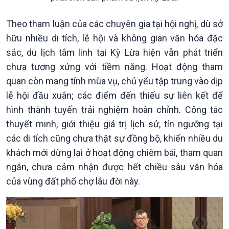
Theo tham luận của các chuyên gia tại hội nghị, dù sở
hữu nhiều di tích, lễ hội và không gian văn hóa đặc
sắc, du lịch tâm linh tại Kỳ Lừa hiện vẫn phát triển
chưa tương xứng với tiềm năng. Hoạt động tham
quan còn mang tính mùa vụ, chủ yếu tập trung vào dịp
lễ hội đầu xuân; các điểm đến thiếu sự liên kết để
hình thành tuyến trải nghiệm hoàn chỉnh. Công tác
thuyết minh, giới thiệu giá trị lịch sử, tín ngưỡng tại
các di tích cũng chưa thật sự đồng bộ, khiến nhiều du
khách mới dừng lại ở hoạt động chiêm bái, tham quan
ngắn, chưa cảm nhận được hết chiều sâu văn hóa
của vùng đất phố chợ lâu đời này.
Kinh tế
Nông nghiệp & Biển đảo