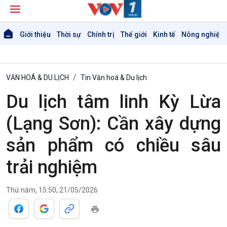
Giới thiệu
Thời sự
Chính trị
Thế giới
Kinh tế
Nông nghiệp 
VĂN HOÁ & DU LỊCH
Tin Văn hoá & Du lịch
Du lịch tâm linh Kỳ Lừa
(Lạng Sơn): Cần xây dựng
sản phẩm có chiều sâu
trải nghiệm
Thứ năm, 15:50, 21/05/2026