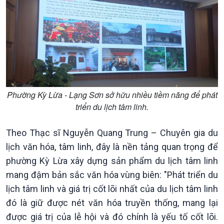
Theo dòng Thời sự
Phường Kỳ Lừa - Lạng Sơn sở hữu nhiều tiềm năng để phát
triển du lịch tâm linh.
Theo Thạc sĩ Nguyễn Quang Trung – Chuyên gia du
lịch văn hóa, tâm linh, đây là nền tảng quan trọng để
phường Kỳ Lừa xây dựng sản phẩm du lịch tâm linh
mang đậm bản sắc văn hóa vùng biên: "Phát triển du
lịch tâm linh và giá trị cốt lõi nhất của du lịch tâm linh
đó là giữ được nét văn hóa truyền thống, mang lại
được giá trị của lễ hội và đó chính là yếu tố cốt lõi.