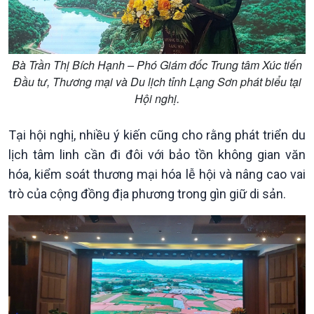
Xã hội chuyển động
Bước chân đến trường
Bà Trần Thị Bích Hạnh – Phó Giám đốc Trung tâm Xúc tiến
Đầu tư, Thương mại và Du lịch tỉnh Lạng Sơn phát biểu tại
Hội nghị.
Tại hội nghị, nhiều ý kiến cũng cho rằng phát triển du
lịch tâm linh cần đi đôi với bảo tồn không gian văn
hóa, kiểm soát thương mại hóa lễ hội và nâng cao vai
trò của cộng đồng địa phương trong gìn giữ di sản.