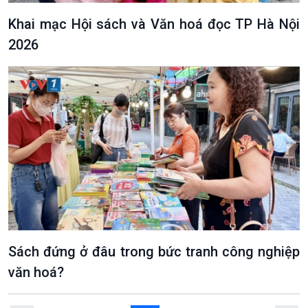
Khai mạc Hội sách và Văn hoá đọc TP Hà Nội
2026
VOV1 đặc biệt
Thanh âm ký sự
Chân dung cuộc sống
Các chương trình đặc biệt
Sách đứng ở đâu trong bức tranh công nghiệp
văn hoá?