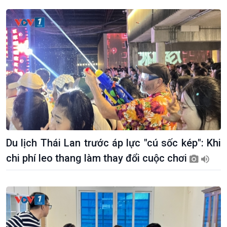
Du lịch Thái Lan trước áp lực "cú sốc kép": Khi
chi phí leo thang làm thay đổi cuộc chơi