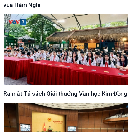
vua Hàm Nghi
Ra mắt Tủ sách Giải thưởng Văn học Kim Đồng