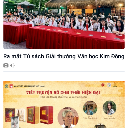
Ra mắt Tủ sách Giải thưởng Văn học Kim Đồng
Xã hội
Khoa học & Công nghệ