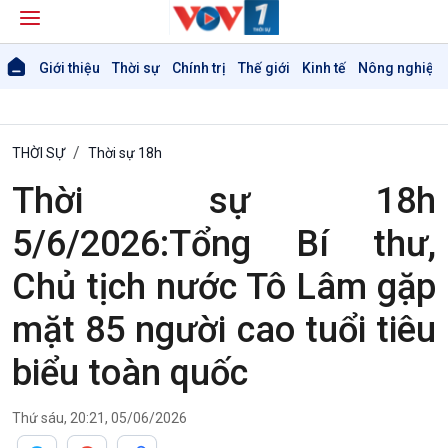
Giới thiệu
Thời sự
Chính trị
Thế giới
Kinh tế
Nông nghiệp 
THỜI SỰ
Thời sự 18h
Thời sự 18h
5/6/2026:Tổng Bí thư,
Chủ tịch nước Tô Lâm gặp
mặt 85 người cao tuổi tiêu
biểu toàn quốc
Thứ sáu, 20:21, 05/06/2026