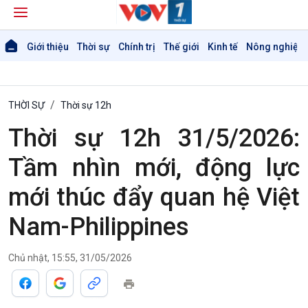
Giới thiệu
Thời sự
Chính trị
Thế giới
Kinh tế
Nông nghiệp 
THỜI SỰ
Thời sự 12h
Thời sự 12h 31/5/2026:
Tầm nhìn mới, động lực
mới thúc đẩy quan hệ Việt
Nam-Philippines
Chủ nhật, 15:55, 31/05/2026