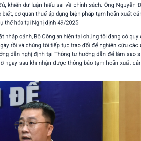
đủ, khiến dư luận hiểu sai về chính sách. Ông Nguyễn 
o biết, cơ quan thuế áp dụng biện pháp tạm hoãn xuất cả
cụ thể hóa tại Nghị định 49/2025:
uất nhập cảnh, Bộ Công an hiện tại chúng tôi đang có quy
gày rồi và chúng tôi tiếp tục trao đổi để nghiên cứu các
ớng dẫn nghị định tại Thông tư hướng dẫn để làm sao s
gỡ ngay sau khi nhận được thông báo tạm hoãn xuất cản