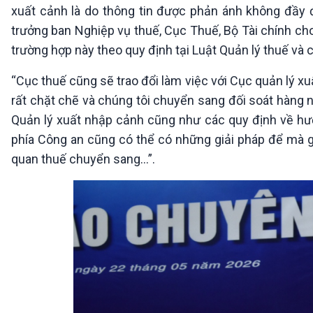
xuất cảnh là do thông tin được phản ánh không đầy 
trưởng ban Nghiệp vụ thuế, Cục Thuế, Bộ Tài chính ch
trường hợp này theo quy định tại Luật Quản lý thuế và 
“Cục thuế cũng sẽ trao đổi làm việc với Cục quản lý x
rất chặt chẽ và chúng tôi chuyển sang đối soát hàng n
Quản lý xuất nhập cảnh cũng như các quy định về hư
phía Công an cũng có thể có những giải pháp để mà 
quan thuế chuyển sang…”.