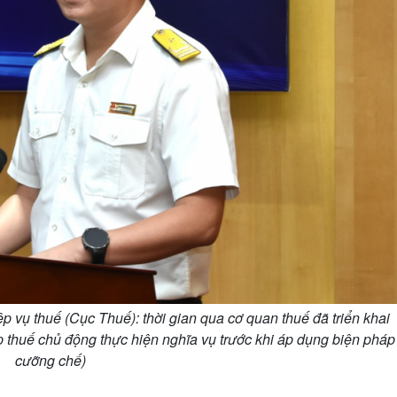
vụ thuế (Cục Thuế): thời gian qua cơ quan thuế đã triển khai
 thuế chủ động thực hiện nghĩa vụ trước khi áp dụng biện pháp
cưỡng chế)