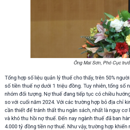
Ông Mai Sơn, Phó Cục trưở
Tổng hợp số liệu quản lý thuế cho thấy, trên 50% người
số tiền thuế nợ dưới 1 triệu đồng. Tuy nhiên, tổng s
nhóm đối tượng. Nợ thuế đang tiếp tục có chiều hướng
so với cuối năm 2024. Với các trường hợp bỏ địa chỉ k
cần thiết để tránh thất thu ngân sách, nhất là nguy c
và khó thu hồi nợ thuế. Đến nay ngành thuế đã ban hà
4.000 tỷ đồng tiền nợ thuế. Như vậy, trường hợp khiến