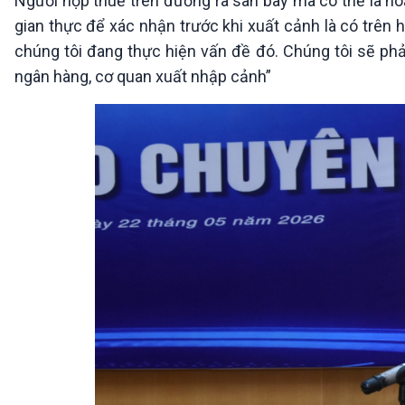
Người nộp thuế trên đường ra sân bay mà có thể là hoặ
gian thực để xác nhận trước khi xuất cảnh là có trên 
chúng tôi đang thực hiện vấn đề đó. Chúng tôi sẽ ph
ngân hàng, cơ quan xuất nhập cảnh”