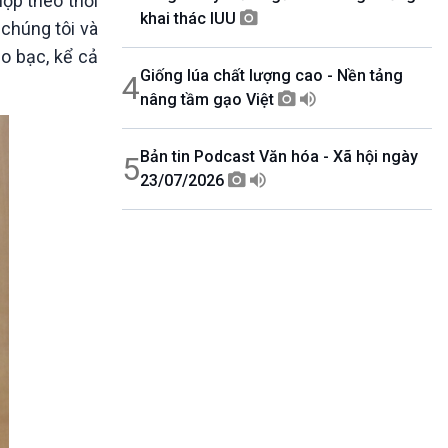
nộp theo thời
khai thác IUU
 chúng tôi và
o bạc, kể cả
Giống lúa chất lượng cao - Nền tảng
4
nâng tầm gạo Việt
Bản tin Podcast Văn hóa - Xã hội ngày
5
23/07/2026