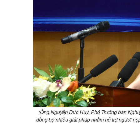
(Ông Nguyễn Đức Huy, Phó Trưởng ban Nghiệp 
đồng bộ nhiều giải pháp nhằm hỗ trợ người nộp