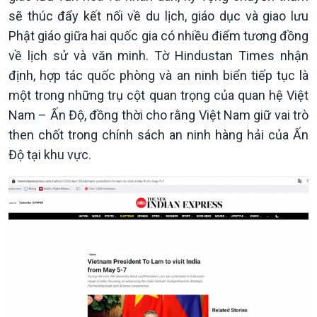
Bước chân đến trường
sẽ thúc đẩy kết nối về du lịch, giáo dục và giao lưu
Phật giáo giữa hai quốc gia có nhiều điểm tương đồng
về lịch sử và văn minh. Tờ Hindustan Times nhận
định, hợp tác quốc phòng và an ninh biển tiếp tục là
một trong những trụ cột quan trọng của quan hệ Việt
Nam – Ấn Độ, đồng thời cho rằng Việt Nam giữ vai trò
then chốt trong chính sách an ninh hàng hải của Ấn
Độ tại khu vực.