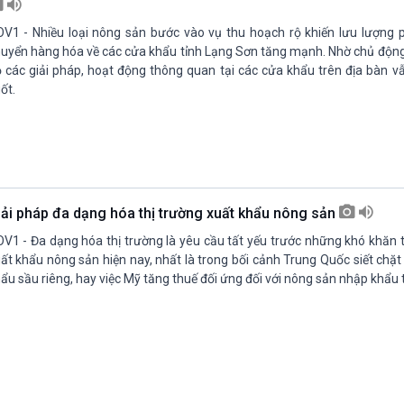
V1 - Nhiều loại nông sản bước vào vụ thu hoạch rộ khiến lưu lượng 
uyển hàng hóa về các cửa khẩu tỉnh Lạng Sơn tăng mạnh. Nhờ chủ động 
 các giải pháp, hoạt động thông quan tại các cửa khẩu trên địa bàn v
ốt.
iải pháp đa dạng hóa thị trường xuất khẩu nông sản
V1 - Đa dạng hóa thị trường là yêu cầu tất yếu trước những khó khăn 
ất khẩu nông sản hiện nay, nhất là trong bối cảnh Trung Quốc siết chặ
ẩu sầu riêng, hay việc Mỹ tăng thuế đối ứng đối với nông sản nhập khẩu 