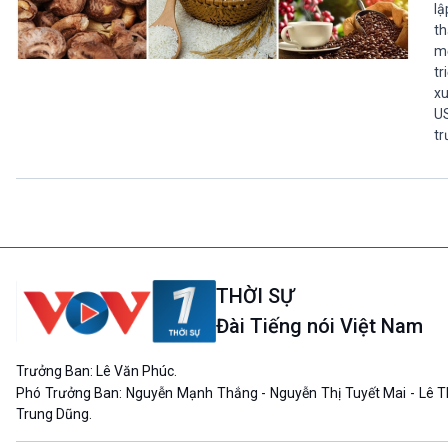
lậ
th
mọ
tr
xu
US
tr
THỜI SỰ
Đài Tiếng nói Việt Nam
Trưởng Ban: Lê Văn Phúc.
Phó Trưởng Ban: Nguyễn Mạnh Thắng - Nguyễn Thị Tuyết Mai - Lê T
Trung Dũng.