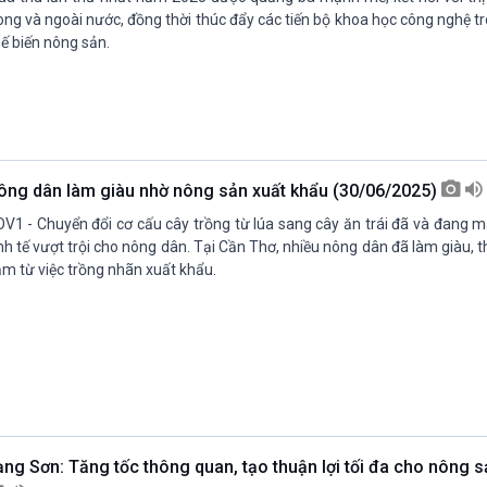
ong và ngoài nước, đồng thời thúc đẩy các tiến bộ khoa học công nghệ t
ế biến nông sản.
ông dân làm giàu nhờ nông sản xuất khẩu (30/06/2025)
V1 - Chuyển đổi cơ cấu cây trồng từ lúa sang cây ăn trái đã và đang m
nh tế vượt trội cho nông dân. Tại Cần Thơ, nhiều nông dân đã làm giàu, th
m từ việc trồng nhãn xuất khẩu.
ạng Sơn: Tăng tốc thông quan, tạo thuận lợi tối đa cho nông s