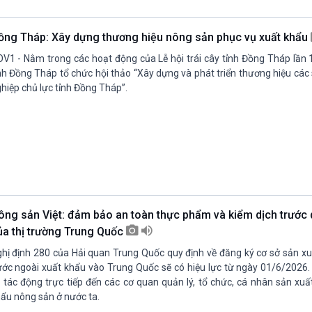
Chát với người nổi tiếng
Video
Câu chuyện Thể thao
Infographic
ồng Tháp: Xây dựng thương hiệu nông sản phục vụ xuất khẩu
E-Magazine
V1 - Nằm trong các hoạt động của Lễ hội trái cây tỉnh Đồng Tháp lần 1
nh Đồng Tháp tổ chức hội thảo “Xây dựng và phát triển thương hiệu cá
hiệp chủ lực tỉnh Đồng Tháp”.
ông sản Việt: đảm bảo an toàn thực phẩm và kiểm dịch trước 
ủa thị trường Trung Quốc
hị định 280 của Hải quan Trung Quốc quy định về đăng ký cơ sở sản x
ớc ngoài xuất khẩu vào Trung Quốc sẽ có hiệu lực từ ngày 01/6/2026. 
 tác động trực tiếp đến các cơ quan quản lý, tổ chức, cá nhân sản xuất
ẩu nông sản ở nước ta.