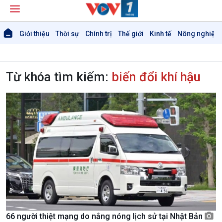
Giới thiệu
Thời sự
Chính trị
Thế giới
Kinh tế
Nông nghiệp 
Từ khóa tìm kiếm:
biến đổi khí hậu
66 người thiệt mạng do nắng nóng lịch sử tại Nhật Bản