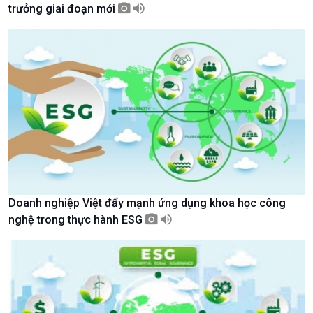
trưởng giai đoạn mới
Giới thiệu
Thời sự
Thời sự 6h
Thời sự 12h
Thời sự 18h
Thời sự 21h30
Bản tin
Chuyên mục
Theo dòng Thời sự
Doanh nghiệp Việt đẩy mạnh ứng dụng khoa học công
nghệ trong thực hành ESG