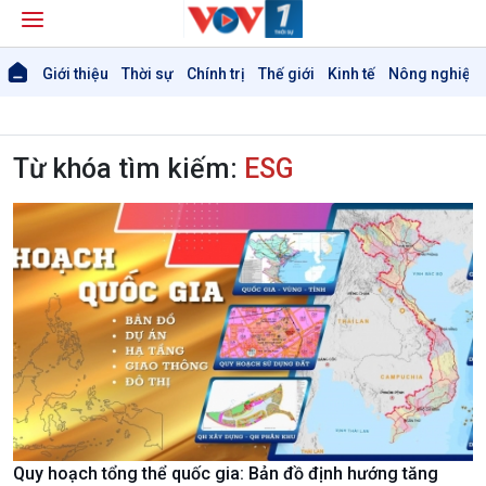
Giới thiệu
Thời sự
Chính trị
Thế giới
Kinh tế
Nông nghiệp 
Từ khóa tìm kiếm:
ESG
Quy hoạch tổng thể quốc gia: Bản đồ định hướng tăng