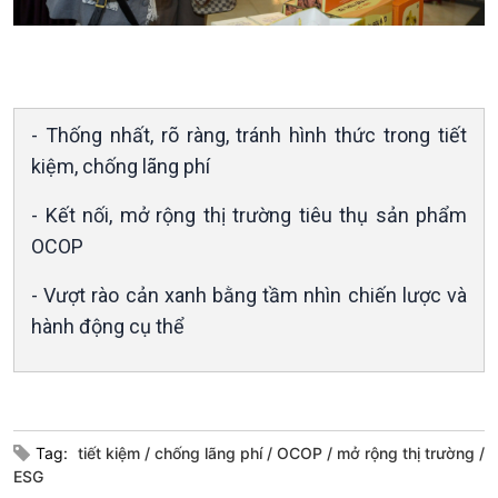
Kinh tế
Nông nghiệp & Biển đảo
Tin Kinh tế
Tin Nông nghiệp & Biển
Trước giờ mở cửa
đảo
Dòng chảy Kinh tế
Mùa vàng
Sức sống hàng Việt
Biển đảo Việt Nam
- Thống nhất, rõ ràng, tránh hình thức trong tiết
Khởi nghiệp
Tâm tình biên giới và hải
kiệm, chống lãng phí
Tuyên chiến với gian lận
đảo
thương mại
Tìm hiểu biển, đảo Việt
- Kết nối, mở rộng thị trường tiêu thụ sản phẩm
Nam
OCOP
- Vượt rào cản xanh bằng tầm nhìn chiến lược và
hành động cụ thể
Xã hội
Khoa học & Công nghệ
Tin Đời sống & Xã hội
Tin Khoa học & Công nghệ
360 độ Sức khỏe
Kết nối công nghệ
Tag:
tiết kiệm
chống lãng phí
OCOP
mở rộng thị trường
Chuyển đổi Xanh
Sống chung với biến đổi
ESG
Tài nguyên và Môi trường
khí hậu