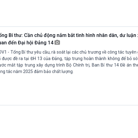
ổng Bí thư: Cần chủ động nắm bắt tình hình nhân dân, dư luận x
uan đến Đại hội Đảng 14
V1 - Tổng Bí thư yêu cầu, rà soát lại các chủ trương về công tác tuyên
 được đề ra tại ĐH 13 của Đảng, tập trung hoàn thành không để bỏ só
ước mắt tập trung xây dựng trình Bộ Chính trị, Ban Bí thư 14 Đề án t
ng tác năm 2025 đảm bảo chất lượng.