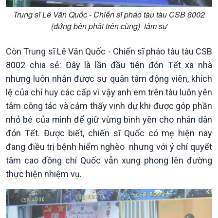
Trung sĩ Lê Văn Quốc - Chiến sĩ pháo tàu tàu CSB 8002
(đứng bên phải trên cùng) tâm sự
Còn Trung sĩ Lê Văn Quốc - Chiến sĩ pháo tàu tàu CSB
8002 chia sẻ: Đây là lần đầu tiên đón Tết xa nhà
nhưng luôn nhận được sự quân tâm động viên, khích
lệ của chỉ huy các cấp vì vậy anh em trên tàu luôn yên
tâm công tác và cảm thấy vinh dự khi được góp phần
nhỏ bé của mình để giữ vừng bình yên cho nhân dân
đón Tết. Được biết, chiến sĩ Quốc có mẹ hiện nay
đang điều trị bệnh hiểm nghèo nhưng với ý chí quyết
tâm cao đồng chí Quốc vẫn xung phong lên đường
thực hiện nhiệm vụ.