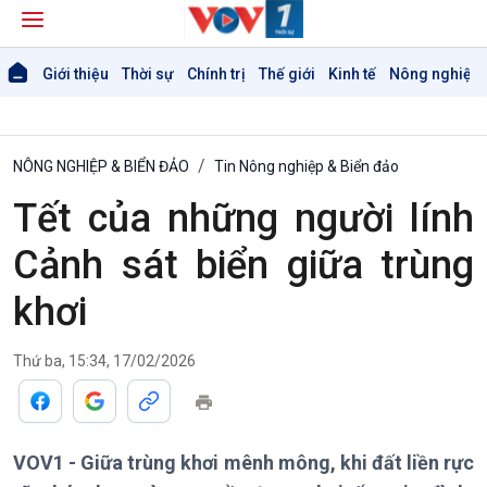
Giới thiệu
Thời sự
Chính trị
Thế giới
Kinh tế
Nông nghiệp 
NÔNG NGHIỆP & BIỂN ĐẢO
Tin Nông nghiệp & Biển đảo
Tết của những người lính
Cảnh sát biển giữa trùng
khơi
Thứ ba, 15:34, 17/02/2026
VOV1 - Giữa trùng khơi mênh mông, khi đất liền rực