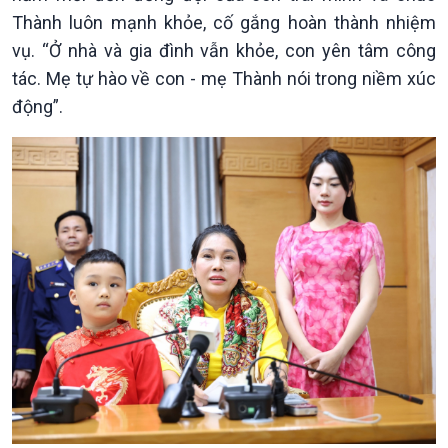
Thành luôn mạnh khỏe, cố gắng hoàn thành nhiệm
vụ. “Ở nhà và gia đình vẫn khỏe, con yên tâm công
tác. Mẹ tự hào về con - mẹ Thành nói trong niềm xúc
động”.