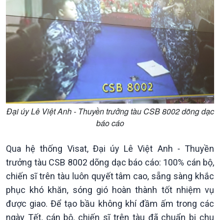
Chuyên mục
Theo dòng Thời sự
Đại úy Lê Việt Anh - Thuyền trưởng tàu CSB 8002 dõng dạc
báo cáo
Qua hệ thống Visat, Đại úy Lê Việt Anh - Thuyền
trưởng tàu CSB 8002 dõng dạc báo cáo: 100% cán bộ,
chiến sĩ trên tàu luôn quyết tâm cao, sẵng sàng khắc
phục khó khăn, sóng gió hoàn thành tốt nhiệm vụ
được giao. Để tạo bầu không khí đầm ấm trong các
ngày Tết, cán bộ, chiến sĩ trên tàu đã chuẩn bị chu