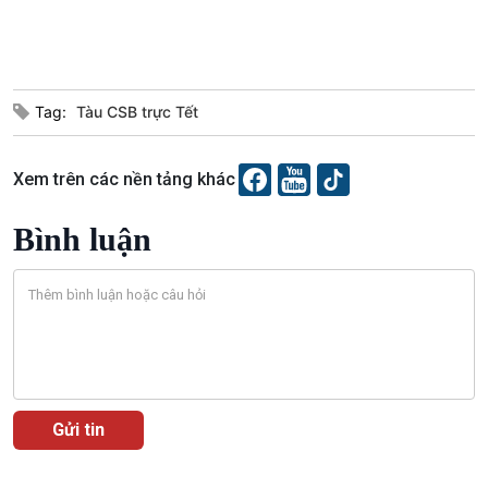
Tag:
Tàu CSB trực Tết
Xem trên các nền tảng khác
Bình luận
VOV1 đặc biệt
Thanh âm ký sự
Chân dung cuộc sống