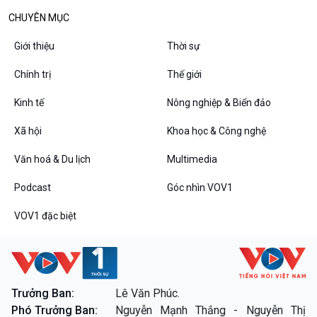
Các chương trình đặc biệt
CHUYÊN MỤC
Giới thiệu
Thời sự
Chính trị
Thế giới
Kinh tế
Nông nghiệp & Biển đảo
Xã hội
Khoa học & Công nghệ
Văn hoá & Du lịch
Multimedia
Podcast
Góc nhìn VOV1
VOV1 đặc biệt
Trưởng Ban:
Lê Văn Phúc.
Phó Trưởng Ban:
Nguyễn Mạnh Thắng - Nguyễn Thị