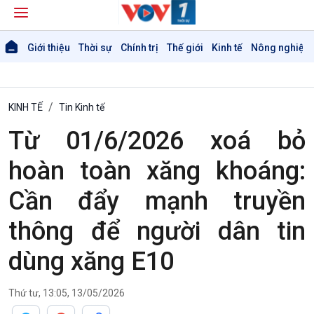
Giới thiệu
Thời sự
Chính trị
Thế giới
Kinh tế
Nông nghiệp 
KINH TẾ
Tin Kinh tế
Từ 01/6/2026 xoá bỏ
hoàn toàn xăng khoáng:
Cần đẩy mạnh truyền
thông để người dân tin
dùng xăng E10
Thứ tư, 13:05, 13/05/2026