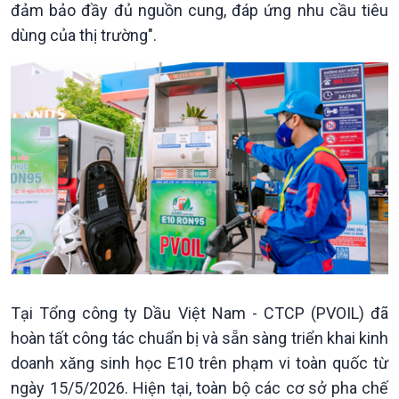
đảm bảo đầy đủ nguồn cung, đáp ứng nhu cầu tiêu
Pháp luật và đời sống
dùng của thị trường".
Tại Tổng công ty Dầu Việt Nam - CTCP (PVOIL) đã
hoàn tất công tác chuẩn bị và sẵn sàng triển khai kinh
doanh xăng sinh học E10 trên phạm vi toàn quốc từ
ngày 15/5/2026. Hiện tại, toàn bộ các cơ sở pha chế