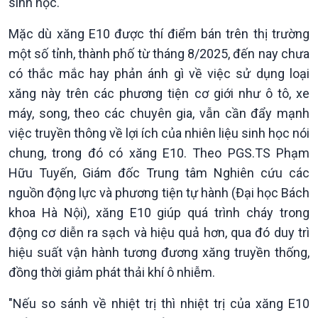
sinh học.
Mặc dù xăng E10 được thí điểm bán trên thị trường
một số tỉnh, thành phố từ tháng 8/2025, đến nay chưa
có thắc mắc hay phản ánh gì về việc sử dụng loại
xăng này trên các phương tiện cơ giới như ô tô, xe
máy, song, theo các chuyên gia, vẫn cần đẩy mạnh
việc truyền thông về lợi ích của nhiên liệu sinh học nói
chung, trong đó có xăng E10. Theo PGS.TS Phạm
Hữu Tuyến, Giám đốc Trung tâm Nghiên cứu các
nguồn động lực và phương tiện tự hành (Đại học Bách
khoa Hà Nội), xăng E10 giúp quá trình cháy trong
động cơ diễn ra sạch và hiệu quả hơn, qua đó duy trì
hiệu suất vận hành tương đương xăng truyền thống,
đồng thời giảm phát thải khí ô nhiễm.
"Nếu so sánh về nhiệt trị thì nhiệt trị của xăng E10