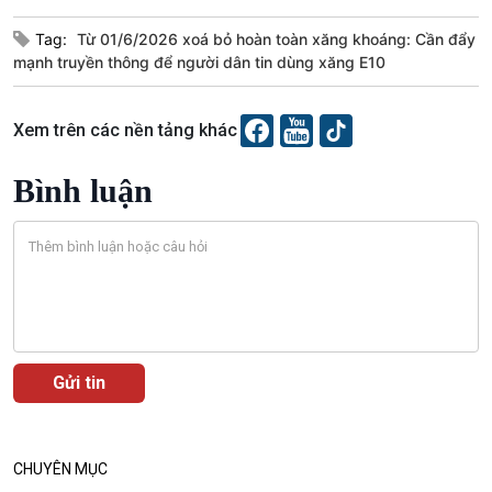
Tag:
Từ 01/6/2026 xoá bỏ hoàn toàn xăng khoáng: Cần đẩy
mạnh truyền thông để người dân tin dùng xăng E10
Xem trên các nền tảng khác
Bình luận
VOV1 đặc biệt
Thanh âm ký sự
Chân dung cuộc sống
Các chương trình đặc biệt
CHUYÊN MỤC