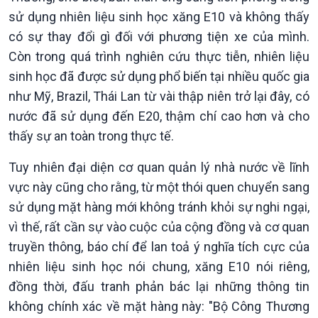
sử dụng nhiên liệu sinh học xăng E10 và không thấy
có sự thay đổi gì đối với phương tiện xe của mình.
Còn trong quá trình nghiên cứu thực tiễn, nhiên liệu
sinh học đã được sử dụng phổ biến tại nhiều quốc gia
như Mỹ, Brazil, Thái Lan từ vài thập niên trở lại đây, có
nước đã sử dụng đến E20, thậm chí cao hơn và cho
thấy sự an toàn trong thực tế.
Tuy nhiên đại diện cơ quan quản lý nhà nước về lĩnh
vực này cũng cho rằng, từ một thói quen chuyển sang
sử dụng mặt hàng mới không tránh khỏi sự nghi ngại,
vì thế, rất cần sự vào cuộc của cộng đồng và cơ quan
truyền thông, báo chí để lan toả ý nghĩa tích cực của
nhiên liệu sinh học nói chung, xăng E10 nói riêng,
đồng thời, đấu tranh phản bác lại những thông tin
không chính xác về mặt hàng này: "Bộ Công Thương