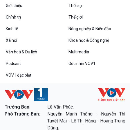
Giới thiệu
Thời sự
Chính trị
Thế giới
Kinh tế
Nông nghiệp & Biển đảo
Xã hội
Khoa học & Công nghệ
Văn hoá & Du lịch
Multimedia
Podcast
Góc nhìn VOV1
VOV1 đặc biệt
Trưởng Ban:
Lê Văn Phúc.
Phó Trưởng Ban:
Nguyễn Mạnh Thắng - Nguyễn Thị
Tuyết Mai - Lê Thị Hằng - Hoàng Trung
Dũng.