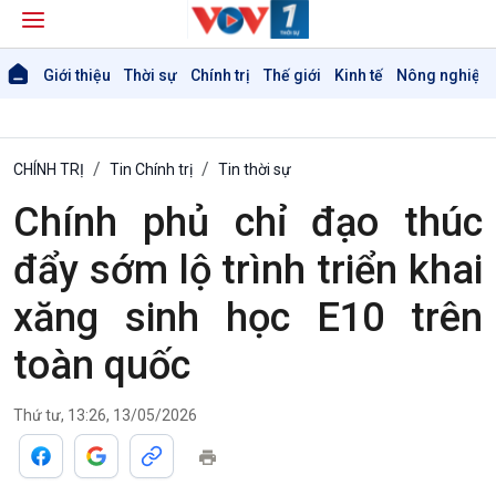
Giới thiệu
Thời sự
Chính trị
Thế giới
Kinh tế
Nông nghiệp 
CHÍNH TRỊ
Tin Chính trị
Tin thời sự
Chính phủ chỉ đạo thúc
đẩy sớm lộ trình triển khai
xăng sinh học E10 trên
toàn quốc
Thứ tư, 13:26, 13/05/2026