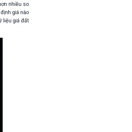
hơn nhiều so
 định giá nào
 liệu giá đất