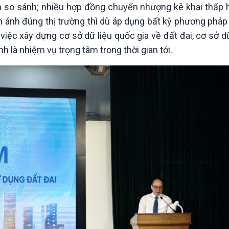
ản so sánh; nhiều hợp đồng chuyển nhượng kê khai thấp 
ản ánh đúng thị trường thì dù áp dụng bất kỳ phương pháp
việc xây dựng cơ sở dữ liệu quốc gia về đất đai, cơ sở dữ
h là nhiệm vụ trọng tâm trong thời gian tới.