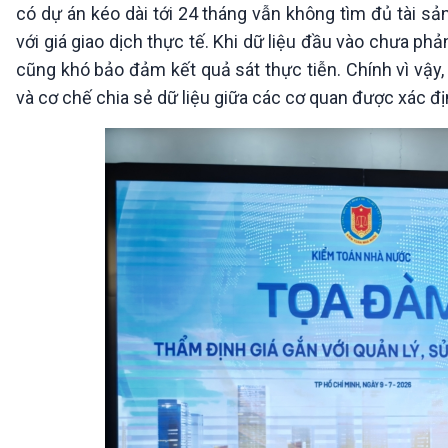
có dự án kéo dài tới 24 tháng vẫn không tìm đủ tài s
với giá giao dịch thực tế. Khi dữ liệu đầu vào chưa ph
cũng khó bảo đảm kết quả sát thực tiễn. Chính vì vậy, 
và cơ chế chia sẻ dữ liệu giữa các cơ quan được xác địn