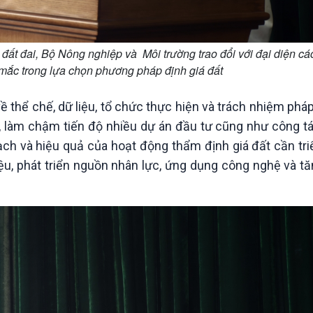
ất đai, Bộ Nông nghiệp và Môi trường trao đổi với đại diện cá
ắc trong lựa chọn phương pháp định giá đất
ề thể chế, dữ liệu, tổ chức thực hiện và trách nhiệm phá
, làm chậm tiến độ nhiều dự án đầu tư cũng như công tác
ạch và hiệu quả của hoạt động thẩm định giá đất cần tr
iệu, phát triển nguồn nhân lực, ứng dụng công nghệ và 