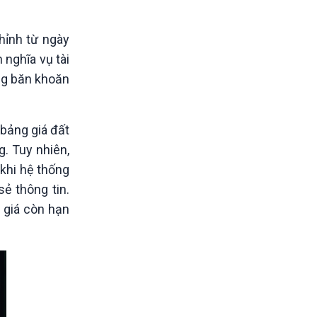
hỉnh từ ngày
 nghĩa vụ tài
ơng băn khoăn
 bảng giá đất
. Tuy nhiên,
 khi hệ thống
ẻ thông tin.
h giá còn hạn