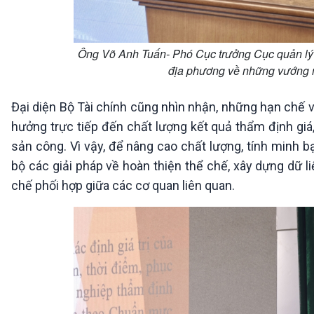
Ông Võ Anh Tuấn- Phó Cục trưởng Cục quản lý đ
địa phương về những vướng m
Đại diện Bộ Tài chính cũng nhìn nhận, những hạn chế v
hưởng trực tiếp đến chất lượng kết quả thẩm định giá
sản công. Vì vậy, để nâng cao chất lượng, tính minh b
bộ các giải pháp về hoàn thiện thể chế, xây dựng dữ l
chế phối hợp giữa các cơ quan liên quan.