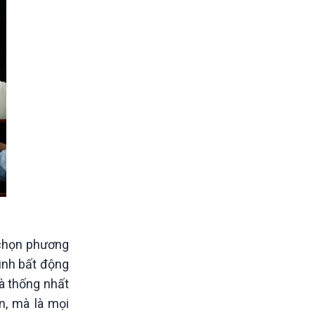
 chọn phương
ình bất động
à thống nhất
n, mà là mọi