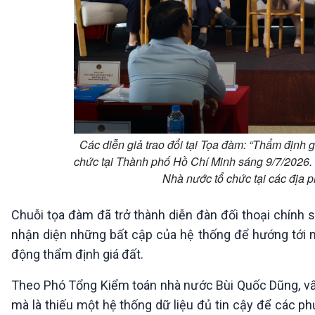
Các diễn giả trao đổi tại Tọa đàm: “Thẩm định gi
chức tại Thành phố Hồ Chí Minh sáng 9/7/2026.
Nhà nước tổ chức tại các địa
Chuỗi tọa đàm đã trở thành diễn đàn đối thoại chính 
nhận diện những bất cập của hệ thống để hướng tới m
động thẩm định giá đất.
Theo Phó Tổng Kiểm toán nhà nước Bùi Quốc Dũng, vấn
mà là thiếu một hệ thống dữ liệu đủ tin cậy để các ph