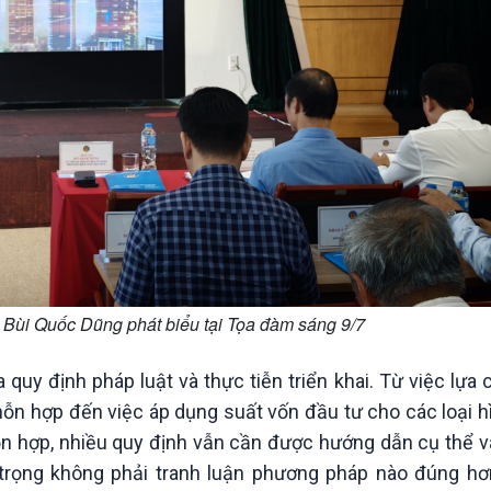
Bùi Quốc Dũng phát biểu tại Tọa đàm sáng 9/7
quy định pháp luật và thực tiễn triển khai. Từ việc lựa
hỗn hợp đến việc áp dụng suất vốn đầu tư cho các loại h
ỗn hợp, nhiều quy định vẫn cần được hướng dẫn cụ thể v
trọng không phải tranh luận phương pháp nào đúng hơ