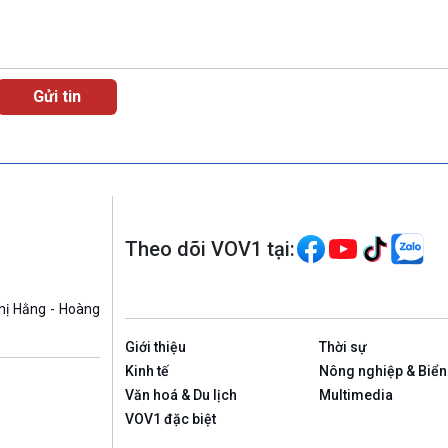
Theo dõi VOV1 tại:
hị Hằng - Hoàng
Giới thiệu
Thời sự
Kinh tế
Nông nghiệp & Biển
Văn hoá & Du lịch
Multimedia
VOV1 đặc biệt