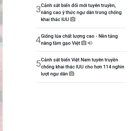
Cảnh sát biển đổi mới tuyên truyền,
3
nâng cao ý thức ngư dân trong chống
khai thác IUU
Giống lúa chất lượng cao - Nền tảng
4
nâng tầm gạo Việt
Cảnh sát biển Việt Nam tuyên truyền
5
chống khai thác IUU cho hơn 114 nghìn
lượt ngư dân