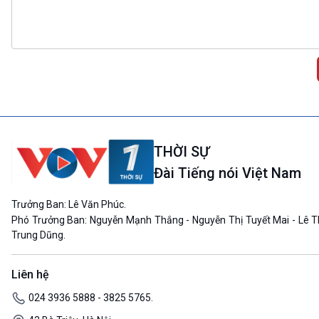
THỜI SỰ
Đài Tiếng nói Việt Nam
Trưởng Ban: Lê Văn Phúc.
Phó Trưởng Ban: Nguyễn Mạnh Thắng - Nguyễn Thị Tuyết Mai - Lê T
Trung Dũng.
Liên hệ
024 3936 5888 - 3825 5765.