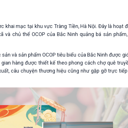
Chát với người nổi tiếng
Video
Câu chuyện Thể thao
Infographic
E-Magazine
c khai mạc tại khu vực Tràng Tiền, Hà Nội. Đây là hoạt 
xã và chủ thể OCOP của Bắc Ninh quảng bá sản phẩm,
c sản và sản phẩm OCOP tiêu biểu của Bắc Ninh được giới
gian hàng được thiết kế theo phong cách chợ quê truyề
xuất, câu chuyện thương hiệu cũng như gặp gỡ trực tiếp