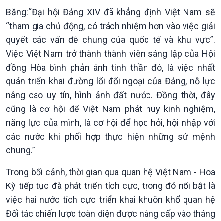
Băng:“Đại hội Đảng XIV đã khẳng định Việt Nam sẽ
“tham gia chủ động, có trách nhiệm hơn vào việc giải
quyết các vấn đề chung của quốc tế và khu vực”.
Việc Việt Nam trở thành thành viên sáng lập của Hội
đồng Hòa bình phản ánh tinh thần đó, là việc nhất
quán triển khai đường lối đối ngoại của Đảng, nỗ lực
nâng cao uy tín, hình ảnh đất nước. Đồng thời, đây
cũng là cơ hội để Việt Nam phát huy kinh nghiệm,
năng lực của mình, là cơ hội để học hỏi, hội nhập với
các nước khi phối hợp thực hiện những sứ mệnh
chung.”
Trong bối cảnh, thời gian qua quan hệ Việt Nam - Hoa
Kỳ tiếp tục đà phát triển tích cực, trong đó nổi bật là
việc hai nước tích cực triển khai khuôn khổ quan hệ
Đối tác chiến lược toàn diện được nâng cấp vào tháng