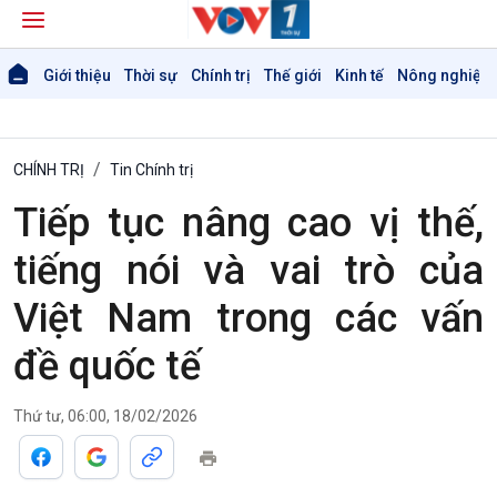
Giới thiệu
Thời sự
Chính trị
Thế giới
Kinh tế
Nông nghiệp 
CHÍNH TRỊ
Tin Chính trị
Tiếp tục nâng cao vị thế,
tiếng nói và vai trò của
Việt Nam trong các vấn
đề quốc tế
Thứ tư, 06:00, 18/02/2026