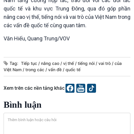
Nam tăng cường hợp tác, trao đổi với các đối tác
Chuyện đêm
quốc tế và khu vực Trung Đông, qua đó góp phần
nâng cao vị thế, tiếng nói và vai trò của Việt Nam trong
các vấn đề quốc tế cùng quan tâm.
Văn Hiếu, Quang Trung/VOV
Tag:
Tiếp tục
nâng cao
vị thế
tiếng nói
vai trò
của
Việt Nam
trong các
vấn đề
quốc tế
Xem trên các nền tảng khác
Bình luận