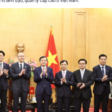
vị lãnh đạo, quản lý cấp cao ở Việt Nam.