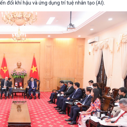
n đổi khí hậu và ứng dụng trí tuệ nhân tạo (AI).