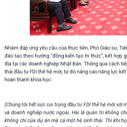
Nhằm đáp ứng yêu cầu của thực tiễn, Phó Giáo sư, Ti
đào tạo theo hướng "đồng kiến tạo tri thức", kết hợp g
địa tại các doanh nghiệp Nhật Bản. Thông qua cách ti
thái đầu tư FDI thế hệ mới, từ đó nâng cao năng lực kết
hoàn thành khóa học:
(Chúng tôi hết sức coi trọng đầu tư FDI thế hệ mới với 
và doanh nghiệp nước ngoài. Hai là quản trị không ch
không chỉ của dự án mà cả một hệ sinh thái. Thì khi h