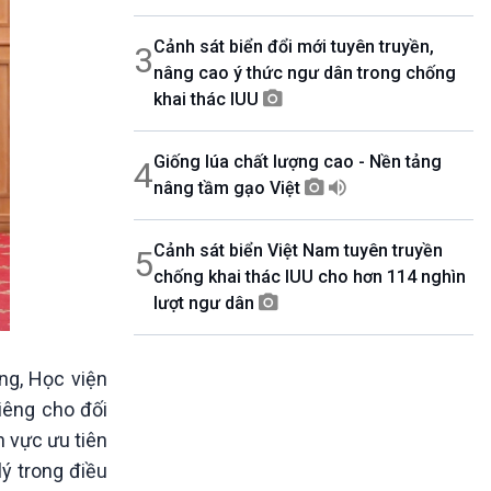
Cảnh sát biển đổi mới tuyên truyền,
3
nâng cao ý thức ngư dân trong chống
khai thác IUU
Giống lúa chất lượng cao - Nền tảng
4
nâng tầm gạo Việt
Cảnh sát biển Việt Nam tuyên truyền
5
chống khai thác IUU cho hơn 114 nghìn
lượt ngư dân
ung, Học viện
iêng cho đối
 vực ưu tiên
lý trong điều