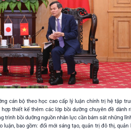
ỡng cán bộ theo học cao cấp lý luận chính trị hệ tập tr
 hợp thiết kế thêm các lớp bồi dưỡng chuyên đề dành r
g trình bồi dưỡng nguồn nhân lực cần bám sát những lĩnh
luận, bao gồm: đổi mới sáng tạo, quản trị đô thị, quản 