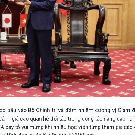
c bầu vào Bộ Chính trị và đảm nhiệm cương vị Giám 
đánh giá cao quan hệ đối tác trong công tác nâng cao nă
A bày tỏ vui mừng khi nhiều học viên từng tham gia các