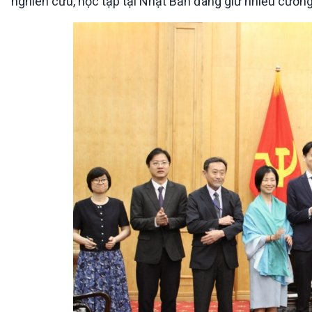
nghiên cứu, học tập tại Nhật Bản đang giữ nhiều cương 