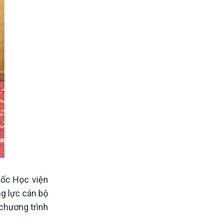
đốc Học viện
ng lực cán bộ
 chương trình