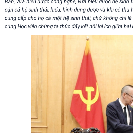
Bản, vừa hiểu được công nghệ, vừa hiểu được hệ sinh th
cận cả hệ sinh thái, hiểu, hình dung được và khi có thu
cung cấp cho họ cả một hệ sinh thái, chứ không chỉ là 
cùng Học viên chúng ta thúc đẩy kết nối lợi ích giữa hai