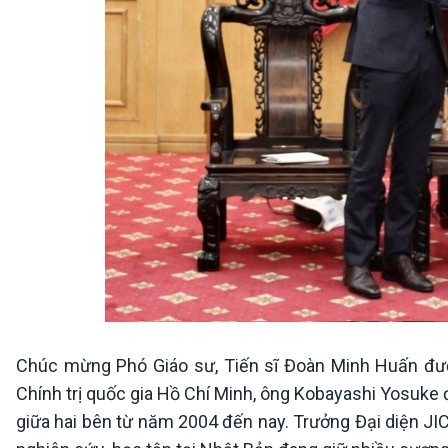
Chúc mừng Phó Giáo sư, Tiến sĩ Đoàn Minh Huấn đượ
Chính trị quốc gia Hồ Chí Minh, ông Kobayashi Yosuke 
giữa hai bên từ năm 2004 đến nay. Trưởng Đại diện JIC