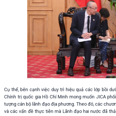
Cụ thể, bên cạnh việc duy trì hiệu quả các lớp bồi dư
Chính trị quốc gia Hồ Chí Minh mong muốn JICA phối
tượng cán bộ lãnh đạo địa phương. Theo đó, các chươn
và các vấn đề thực tiễn mà Lãnh đạo hai nước đã thảo 