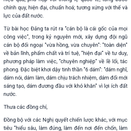
chính quy, hiện đại, chuẩn hoá; tương xứng với thế và
lực của đất nước.
Từ bài học Đảng ta rút ra "cán bộ là cái gốc của mọi
công việc", trong kỷ nguyên mới, xây dựng đội ngũ
cán bộ đối ngoại "vừa hồng, vừa chuyên": "toàn diện"
về bản lĩnh, phẩm chất và trí tuệ, "hiện đại" về tư duy,
phương pháp làm việc, "chuyên nghiệp" về lề lối, tác
phong. Đặc biệt khơi dậy tinh thần "6 dám": "dám nghĩ,
dám nói, dám làm, dám chịu trách nhiệm, dám đổi mới
sáng tạo, dám đương đầu với khó khăn" vì lợi ích đất
nước.
Thưa các đồng chí,
Đồng bộ với các Nghị quyết chiến lược khác, với mục
tiêu "hiểu sâu, làm đúng, làm đến nơi đến chốn, làm