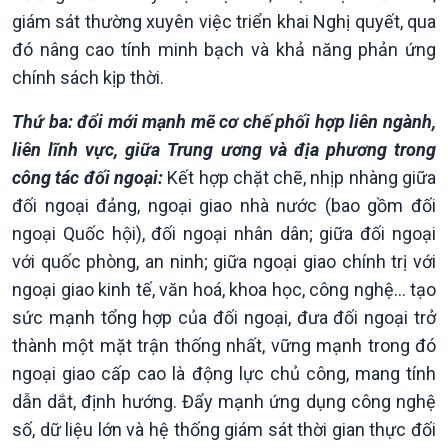
giám sát thường xuyên việc triển khai Nghị quyết, qua
đó nâng cao tính minh bạch và khả năng phản ứng
chính sách kịp thời.
Thứ ba: đổi mới mạnh mẽ cơ chế phối hợp liên ngành,
liên lĩnh vực, giữa Trung ương và địa phương trong
công tác đối ngoại:
Kết hợp chặt chẽ, nhịp nhàng giữa
đối ngoại đảng, ngoại giao nhà nước (bao gồm đối
ngoại Quốc hội), đối ngoại nhân dân; giữa đối ngoại
với quốc phòng, an ninh; giữa ngoại giao chính trị với
ngoại giao kinh tế, văn hoá, khoa học, công nghệ... tạo
sức mạnh tổng hợp của đối ngoại, đưa đối ngoại trở
thành một mặt trận thống nhất, vững mạnh trong đó
ngoại giao cấp cao là động lực chủ công, mang tính
dẫn dắt, định hướng. Đẩy mạnh ứng dụng công nghệ
số, dữ liệu lớn và hệ thống giám sát thời gian thực đối