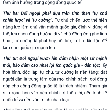
tầm ảnh hưởng trong cộng đồng quốc tế.
Thứ ba: Đối ngoại phải dựa trên tinh thần "tự chủ
chiến lược" và "tự cường".
Tự chủ chiến lược thể hiện
năng lực làm chủ vận mệnh quốc gia, định vị đúng vị
thế, lựa chọn đúng hướng đi và chủ động ứng phó linh
hoạt; tự cường là phát huy nội lực, tự tin dân tộc để
làm cho quốc gia mạnh lên.
Thứ tư: Đối ngoại vươn lên đảm nhận một sứ mệnh
mới, bảo đảm cao nhất lợi ích quốc gia - dân tộc
; lấy
hoà bình, độc lập, tự chủ, tự cường là nền tảng; đặt
người dân là trung tâm của mọi chính sách; coi đóng
góp cho cộng đồng quốc tế là trách nhiệm. Tham gia
sâu rộng hơn vào nền chính trị thế giới, nền kinh tế
quốc tế và nền văn minh nhân loại.