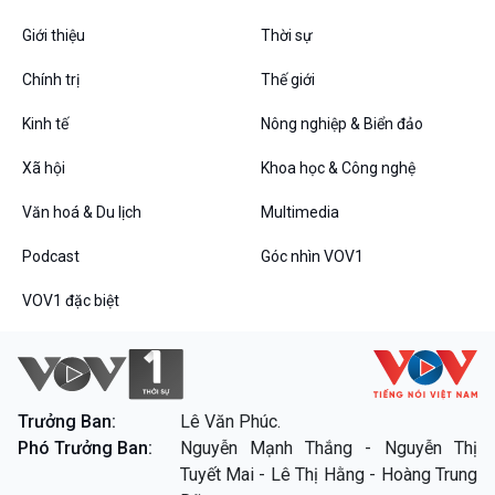
Giới thiệu
Thời sự
Chính trị
Thế giới
Kinh tế
Nông nghiệp & Biển đảo
Xã hội
Khoa học & Công nghệ
Văn hoá & Du lịch
Multimedia
Podcast
Góc nhìn VOV1
VOV1 đặc biệt
Trưởng Ban:
Lê Văn Phúc.
Phó Trưởng Ban:
Nguyễn Mạnh Thắng - Nguyễn Thị
Tuyết Mai - Lê Thị Hằng - Hoàng Trung