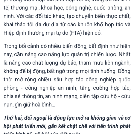
tế, thương mại, khoa học, công nghệ, quốc phòng, an
ninh. Với các đối tác khác, tạo chuyển biến thực chất,
khai thác tối đa dư địa từ các khuôn khổ hợp tác và
Hiệp định thương mại tự do (FTA) hiện có.
Trong bối cảnh có nhiều biến động, bất định như hiện
nay, cần nâng cao năng lực quản trị chiến lược. Nhất
là nâng cao chất lượng dự báo, tham mưu liên ngành,
không để bị động, bất ngờ trong mọi tình huống. Đồng
thời mở rộng chiều sâu hợp tác công nghiệp quốc
phòng - công nghiệp an ninh; tăng cường hợp tác,
chia sẻ thông tin, an ninh mạng, diễn tập cứu hộ - cứu
nạn, gìn giữ hoà bình...
Thứ hai, đối ngoại là động lực mở ra không gian và cơ
hội phát triển mới, gắn kết chặt chẽ với tiến trình phát