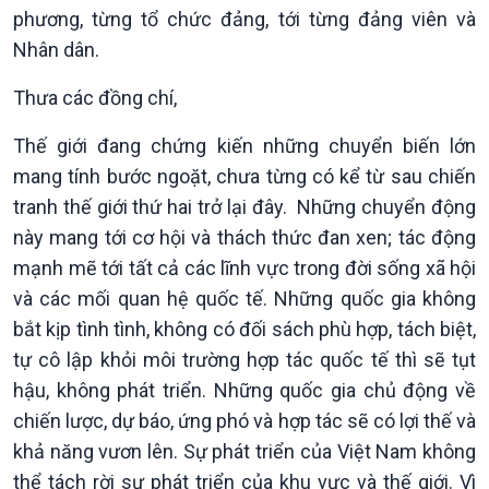
phương, từng tổ chức đảng, tới từng đảng viên và
Nhân dân.
Thưa các đồng chí,
Thế giới đang chứng kiến những chuyển biến lớn
mang tính bước ngoặt, chưa từng có kể từ sau chiến
tranh thế giới thứ hai trở lại đây. Những chuyển động
này mang tới cơ hội và thách thức đan xen; tác động
mạnh mẽ tới tất cả các lĩnh vực trong đời sống xã hội
và các mối quan hệ quốc tế. Những quốc gia không
bắt kịp tình tình, không có đối sách phù hợp, tách biệt,
tự cô lập khỏi môi trường hợp tác quốc tế thì sẽ tụt
hậu, không phát triển. Những quốc gia chủ động về
chiến lược, dự báo, ứng phó và hợp tác sẽ có lợi thế và
khả năng vươn lên. Sự phát triển của Việt Nam không
thể tách rời sự phát triển của khu vực và thế giới. Vì