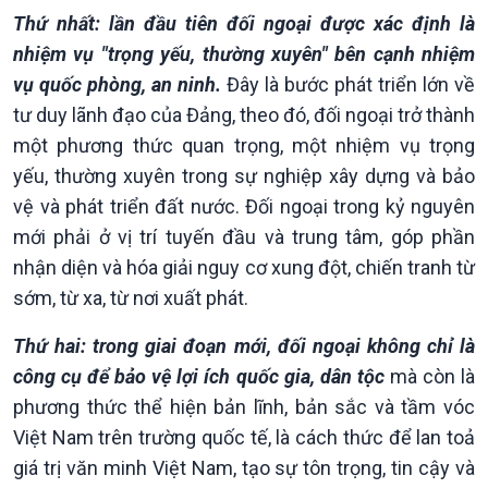
Thứ nhất: lần đầu tiên đối ngoại được xác định là
nhiệm vụ "trọng yếu, thường xuyên" bên cạnh nhiệm
vụ quốc phòng, an ninh.
Đây là bước phát triển lớn về
tư duy lãnh đạo của Đảng, theo đó, đối ngoại trở thành
một phương thức quan trọng, một nhiệm vụ trọng
yếu, thường xuyên trong sự nghiệp xây dựng và bảo
vệ và phát triển đất nước. Đối ngoại trong kỷ nguyên
mới phải ở vị trí tuyến đầu và trung tâm, góp phần
nhận diện và hóa giải nguy cơ xung đột, chiến tranh từ
sớm, từ xa, từ nơi xuất phát.
Thứ hai: trong giai đoạn mới, đối ngoại không chỉ là
công cụ để bảo vệ lợi ích quốc gia, dân tộc
mà còn là
phương thức thể hiện bản lĩnh, bản sắc và tầm vóc
Việt Nam trên trường quốc tế, là cách thức để lan toả
giá trị văn minh Việt Nam, tạo sự tôn trọng, tin cậy và