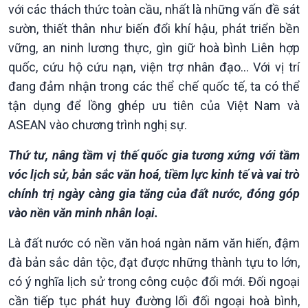
với các thách thức toàn cầu, nhất là những vấn đề sát
sườn, thiết thân như biến đổi khí hậu, phát triển bền
vững, an ninh lương thực, gìn giữ hoà bình Liên hợp
quốc, cứu hộ cứu nạn, viện trợ nhân đạo... Với vị trí
đang đảm nhận trong các thể chế quốc tế, ta có thể
tận dụng để lồng ghép ưu tiên của Việt Nam và
ASEAN vào chương trình nghị sự.
Thứ tư, nâng tầm vị thế quốc gia tương xứng với tầm
vóc lịch sử, bản sắc văn hoá, tiềm lực kinh tế và vai trò
chính trị ngày càng gia tăng của đất nước, đóng góp
vào nền văn minh nhân loại.
Là đất nước có nền văn hoá ngàn năm văn hiến, đậm
đà bản sắc dân tộc, đạt được những thành tựu to lớn,
có ý nghĩa lịch sử trong công cuộc đổi mới. Đối ngoại
Văn hoá & Du lịch
Multimedia
cần tiếp tục phát huy đường lối đối ngoại hoà bình,