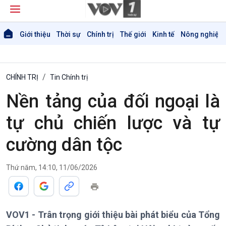
Giới thiệu
Thời sự
Chính trị
Thế giới
Kinh tế
Nông nghiệp 
CHÍNH TRỊ
Tin Chính trị
Nền tảng của đối ngoại là
tự chủ chiến lược và tự
cường dân tộc
Thứ năm, 14:10, 11/06/2026
VOV1 - Trân trọng giới thiệu bài phát biểu của Tổng