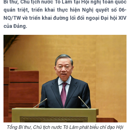
Bí thư, Chủ tịch nước Tô Lâm tại Hội nghị toàn quốc
quán triệt, triển khai thực hiện Nghị quyết số 06-
NQ/TW về triển khai đường lối đối ngoại Đại hội XIV
của Đảng.
Tổng Bí thư, Chủ tịch nước Tô Lâm phát biểu chỉ đạo Hội