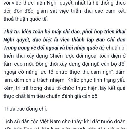
với việc thực hiện Nghị quyết, nhất là hệ thống theo
dõi, đôn đốc, giám sát việc triển khai các cam kết,
thoả thuận quốc tế.
Thứ tư: kiện toàn bộ máy chỉ đạo, phối hợp triển khai
Nghị quyết, đặc biệt là việc thành lập Ban Chỉ đạo
Trung ương về đối ngoại và hội nhập quốc tế;
chuẩn bị
triển khai xây dựng Chiến lược đối ngoại toàn diện ở
tầm cao mới. Đồng thời xây dựng đội ngũ cán bộ đối
ngoại có năng lực tổ chức thực thi, dám nghĩ, dám
làm, dám chịu trách nhiệm. Khắc phục tình trạng yếu
kém, trì trệ trong khâu tổ chức thực hiện, lấy kết quả
thực chất làm tiêu chuẩn đánh giá cán bộ.
Thưa các đồng chí,
VOV1 đặc biệt
Lịch sử dân tộc Việt Nam cho thấy: khi đất nước đoàn
Thanh âm ký sự