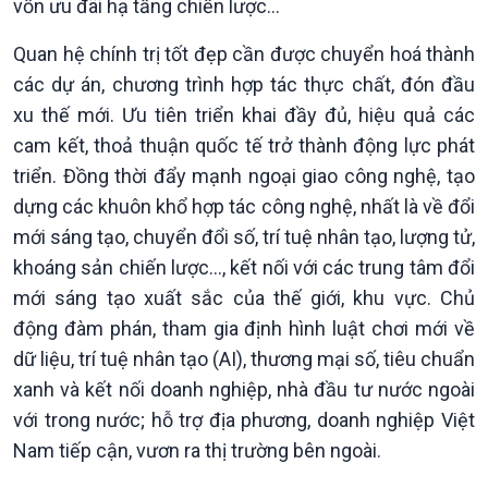
vốn ưu đãi hạ tầng chiến lược...
Quan hệ chính trị tốt đẹp cần được chuyển hoá thành
các dự án, chương trình hợp tác thực chất, đón đầu
xu thế mới. Ưu tiên triển khai đầy đủ, hiệu quả các
cam kết, thoả thuận quốc tế trở thành động lực phát
triển. Đồng thời đẩy mạnh ngoại giao công nghệ, tạo
dựng các khuôn khổ hợp tác công nghệ, nhất là về đổi
mới sáng tạo, chuyển đổi số, trí tuệ nhân tạo, lượng tử,
khoáng sản chiến lược..., kết nối với các trung tâm đổi
mới sáng tạo xuất sắc của thế giới, khu vực. Chủ
động đàm phán, tham gia định hình luật chơi mới về
dữ liệu, trí tuệ nhân tạo (AI), thương mại số, tiêu chuẩn
xanh và kết nối doanh nghiệp, nhà đầu tư nước ngoài
với trong nước; hỗ trợ địa phương, doanh nghiệp Việt
Nam tiếp cận, vươn ra thị trường bên ngoài.