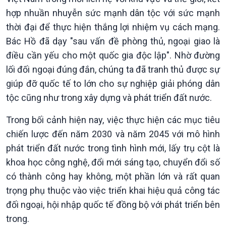
hợp nhuần nhuyễn sức mạnh dân tộc với sức mạnh
thời đại để thực hiện thắng lợi nhiệm vụ cách mạng.
Bác Hồ đã dạy "sau vấn đề phòng thủ, ngoại giao là
điều cần yếu cho một quốc gia độc lập". Nhờ đường
lối đối ngoại đúng đắn, chúng ta đã tranh thủ được sự
giúp đỡ quốc tế to lớn cho sự nghiệp giải phóng dân
tộc cũng như trong xây dựng và phát triển đất nước.
Trong bối cảnh hiện nay, việc thực hiện các mục tiêu
chiến lược đến năm 2030 và năm 2045 với mô hình
phát triển đất nước trong tình hình mới, lấy trụ cột là
khoa học công nghệ, đổi mới sáng tạo, chuyển đổi số
có thành công hay không, một phần lớn và rất quan
trọng phụ thuộc vào việc triển khai hiệu quả công tác
đối ngoại, hội nhập quốc tế đồng bộ với phát triển bên
trong.