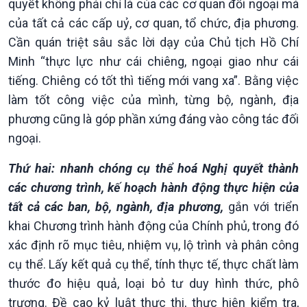
quyết không phải chỉ là của các cơ quan đối ngoại mà
của tất cả các cấp uỷ, cơ quan, tổ chức, địa phương.
Cần quán triệt sâu sắc lời dạy của Chủ tịch Hồ Chí
Minh “thực lực như cái chiêng, ngoại giao như cái
tiếng. Chiêng có tốt thì tiếng mới vang xa”. Bằng việc
làm tốt công việc của mình, từng bộ, ngành, địa
phương cũng là góp phần xứng đáng vào công tác đối
ngoại.
Thứ hai: nhanh chóng cụ thể hoá Nghị quyết thành
các chương trình, kế hoạch hành động thực hiện của
tất cả các ban, bộ, ngành, địa phương,
gắn với triển
khai Chương trình hành động của Chính phủ, trong đó
xác định rõ mục tiêu, nhiệm vụ, lộ trình và phân công
cụ thể. Lấy kết quả cụ thể, tính thực tế, thực chất làm
thước đo hiệu quả, loại bỏ tư duy hình thức, phô
trương. Đề cao kỷ luật thực thi, thực hiện kiểm tra,