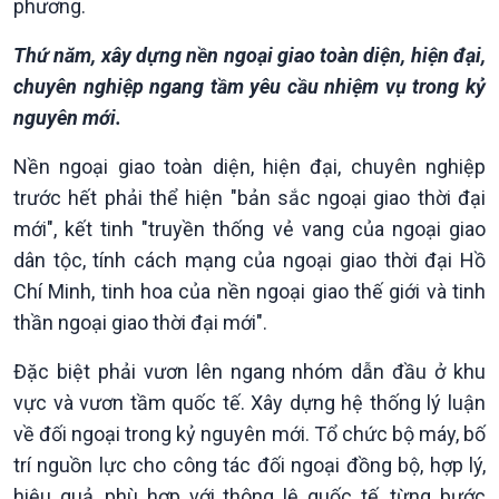
phương.
Thứ năm, xây dựng nền ngoại giao toàn diện, hiện đại,
chuyên nghiệp ngang tầm yêu cầu nhiệm vụ trong kỷ
nguyên mới.
Nền ngoại giao toàn diện, hiện đại, chuyên nghiệp
trước hết phải thể hiện "bản sắc ngoại giao thời đại
mới", kết tinh "truyền thống vẻ vang của ngoại giao
dân tộc, tính cách mạng của ngoại giao thời đại Hồ
Chí Minh, tinh hoa của nền ngoại giao thế giới và tinh
thần ngoại giao thời đại mới".
Đặc biệt phải vươn lên ngang nhóm dẫn đầu ở khu
vực và vươn tầm quốc tế. Xây dựng hệ thống lý luận
về đối ngoại trong kỷ nguyên mới. Tổ chức bộ máy, bố
trí nguồn lực cho công tác đối ngoại đồng bộ, hợp lý,
hiệu quả, phù hợp với thông lệ quốc tế, từng bước