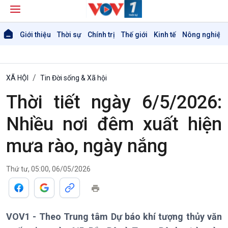
Giới thiệu
Thời sự
Chính trị
Thế giới
Kinh tế
Nông nghiệp 
XÃ HỘI
Tin Đời sống & Xã hội
Thời tiết ngày 6/5/2026:
Nhiều nơi đêm xuất hiện
mưa rào, ngày nắng
Thứ tư, 05:00, 06/05/2026
VOV1 - Theo Trung tâm Dự báo khí tượng thủy văn