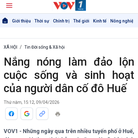
Giới thiệu
Thời sự
Chính trị
Thế giới
Kinh tế
Nông nghiệp 
XÃ HỘI
Tin Đời sống & Xã hội
Nắng nóng làm đảo lộn
cuộc sống và sinh hoạt
của người dân cố đô Huế
Thứ năm, 15:12, 09/04/2026
VOV1 - Những ngày qua trên nhiều tuyến phố ở Huế,