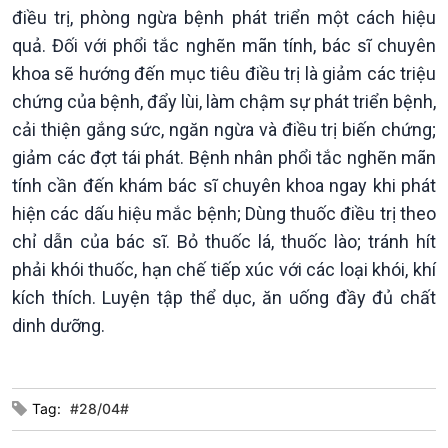
Chát với người nổi tiếng
Video
điều trị, phòng ngừa bệnh phát triển một cách hiệu
Câu chuyện Thể thao
Infographic
quả. Đối với phổi tắc nghẽn mãn tính, bác sĩ chuyên
E-Magazine
khoa sẽ hướng đến mục tiêu điều trị là giảm các triệu
chứng của bệnh, đẩy lùi, làm chậm sự phát triển bệnh,
cải thiện gắng sức, ngăn ngừa và điều trị biến chứng;
giảm các đợt tái phát. Bệnh nhân phổi tắc nghẽn mãn
tính cần đến khám bác sĩ chuyên khoa ngay khi phát
hiện các dấu hiệu mắc bệnh; Dùng thuốc điều trị theo
chỉ dẫn của bác sĩ. Bỏ thuốc lá, thuốc lào; tránh hít
phải khói thuốc, hạn chế tiếp xúc với các loại khói, khí
kích thích. Luyện tập thể dục, ăn uống đầy đủ chất
dinh dưỡng.
Tag:
#28/04#
Podcast
Góc nhìn VOV1
Bình luận