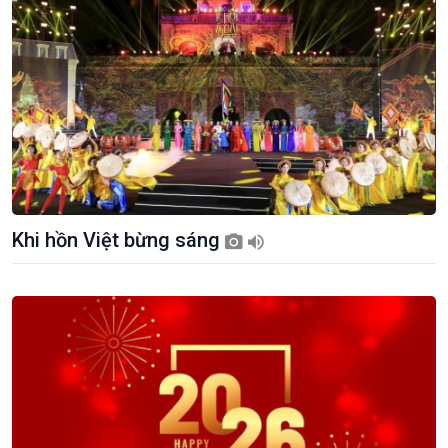
Khi hồn Việt bừng sáng