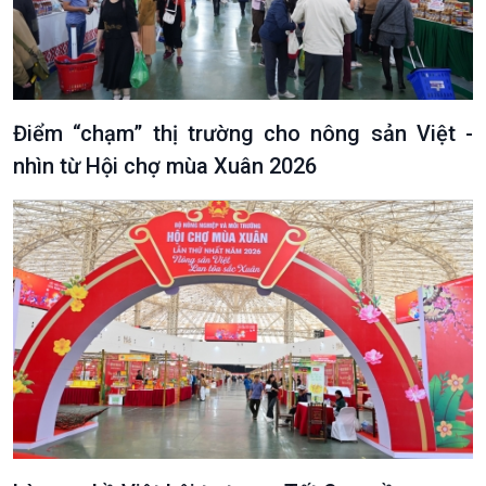
Điểm “chạm” thị trường cho nông sản Việt -
nhìn từ Hội chợ mùa Xuân 2026