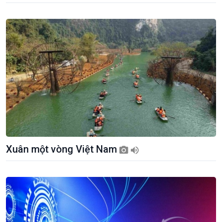
Xuân một vòng Việt Nam