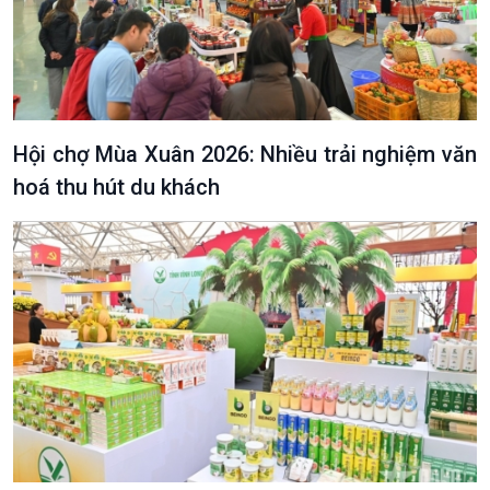
Hội chợ Mùa Xuân 2026: Nhiều trải nghiệm văn
hoá thu hút du khách
VOV1 đặc biệt
Thanh âm ký sự
Chân dung cuộc sống
Các chương trình đặc biệt