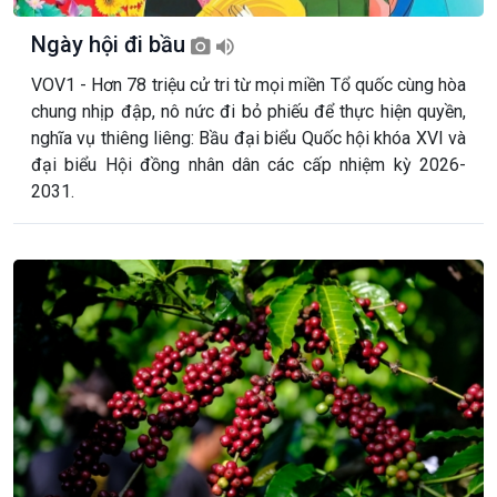
Ngày hội đi bầu
VOV1 - Hơn 78 triệu cử tri từ mọi miền Tổ quốc cùng hòa
chung nhịp đập, nô nức đi bỏ phiếu để thực hiện quyền,
nghĩa vụ thiêng liêng: Bầu đại biểu Quốc hội khóa XVI và
đại biểu Hội đồng nhân dân các cấp nhiệm kỳ 2026-
2031.