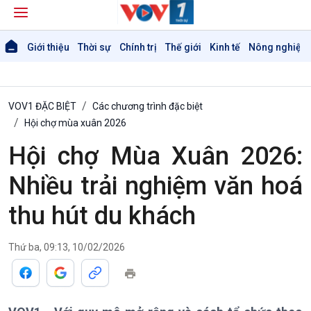
Giới thiệu
Thời sự
Chính trị
Thế giới
Kinh tế
Nông nghiệp 
VOV1 ĐẶC BIỆT
Các chương trình đặc biệt
Hội chợ mùa xuân 2026
Hội chợ Mùa Xuân 2026:
Nhiều trải nghiệm văn hoá
thu hút du khách
Thứ ba, 09:13, 10/02/2026
Giới thiệu
Thời sự
Thời sự 6h
Thời sự 12h